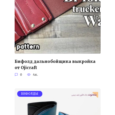
Бифолд дальнобойщика выкройка
от Ojicraft
0
4к.
БИФОЛДЫ