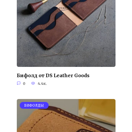
Бифолд от DS Leather Goods
0
4.4к.
БИФОЛДЫ