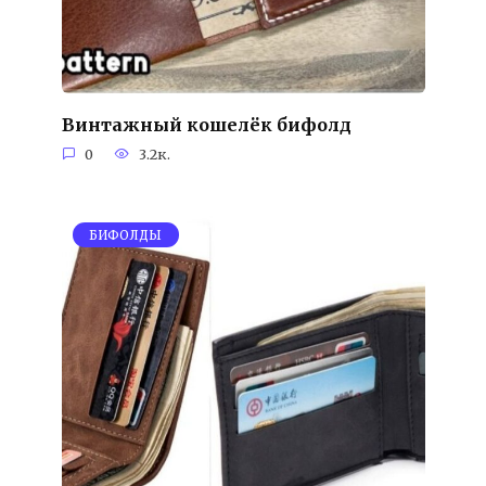
Винтажный кошелёк бифолд
0
3.2к.
БИФОЛДЫ