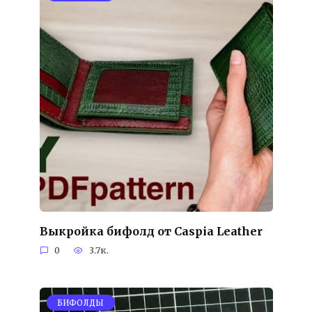
Выкройка бифолд от Caspia Leather
0
3.7к.
БИФОЛДЫ