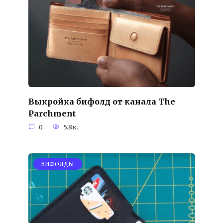
Выкройка бифолд от канала The
Parchment
0
5.8к.
БИФОЛДЫ