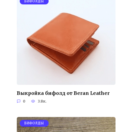
БИФОЛДЫ
Выкройка бифолд от Beran Leather
0
3.8к.
БИФОЛДЫ