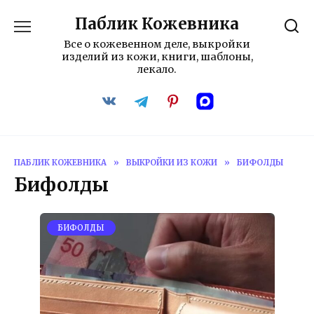
Перейти
Паблик Кожевника
к
содержанию
Все о кожевенном деле, выкройки
изделий из кожи, книги, шаблоны,
лекало.
ПАБЛИК КОЖЕВНИКА
»
ВЫКРОЙКИ ИЗ КОЖИ
»
БИФОЛДЫ
Бифолды
БИФОЛДЫ