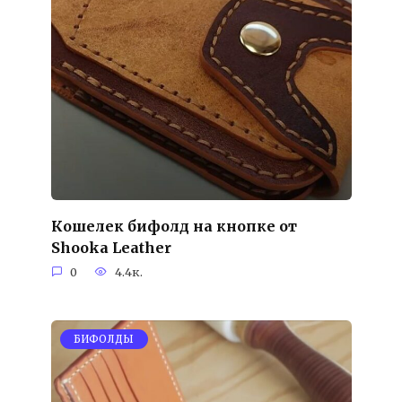
Кошелек бифолд на кнопке от
Shooka Leather
0
4.4к.
БИФОЛДЫ