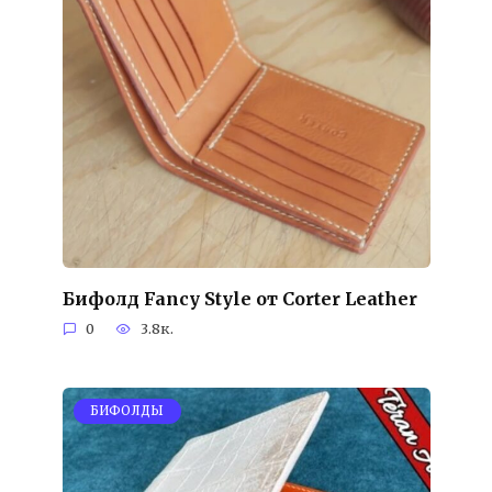
Бифолд Fancy Style от Corter Leather
0
3.8к.
БИФОЛДЫ