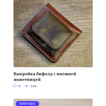
Выкройка бифолд с внешней
монетницей
0
3.6к.
БИФОЛДЫ