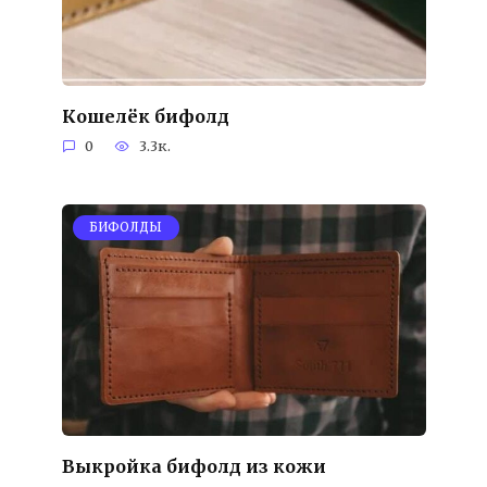
Кошелёк бифолд
0
3.3к.
БИФОЛДЫ
Выкройка бифолд из кожи