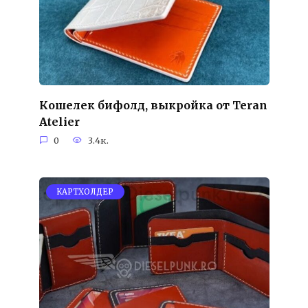
Кошелек бифолд, выкройка от Teran
Atelier
0
3.4к.
КАРТХОЛДЕР