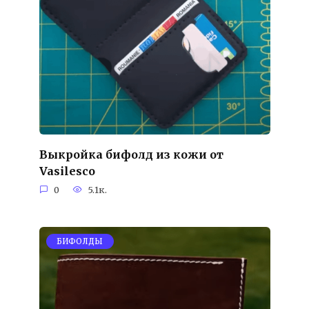
Выкройка бифолд из кожи от
Vasilesco
0
5.1к.
БИФОЛДЫ