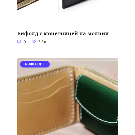
Бифолд с монетницей на молнии
0
3.3к.
БИФОЛДЫ