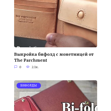
Выкройка бифолд с монетницей от
The Parchment
0
2.1к.
БИФОЛДЫ