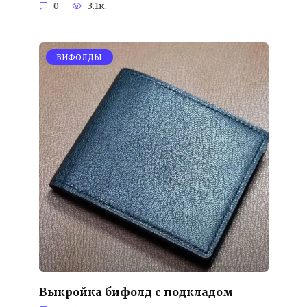
0
3.1к.
БИФОЛДЫ
Выкройка бифолд с подкладом