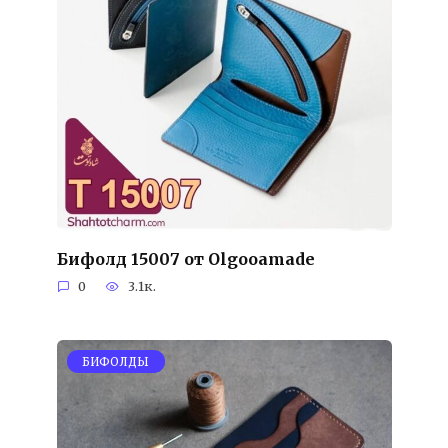
Бифолд 15007 от Olgooamade
0
3.1к.
БИФОЛДЫ