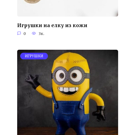
Игрушки на елку из кожи
0
3к.
ИГРУШКИ