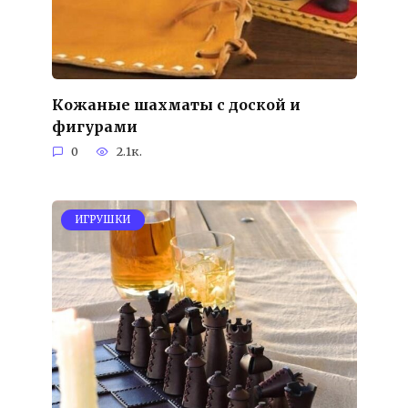
Кожаные шахматы с доской и
фигурами
0
2.1к.
ИГРУШКИ