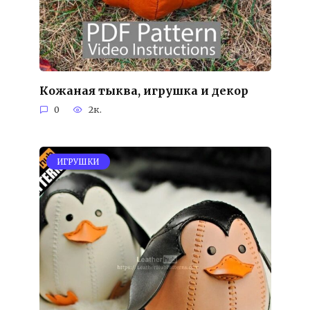
Кожаная тыква, игрушка и декор
0
2к.
ИГРУШКИ