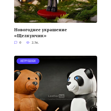
Новогоднее украшение
«Щелкунчик»
0
2.3к.
ИГРУШКИ