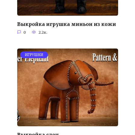
Выкройка игрушка миньон из кожи
0
2.2к.
ИГРУШКИ
Выкройка слон