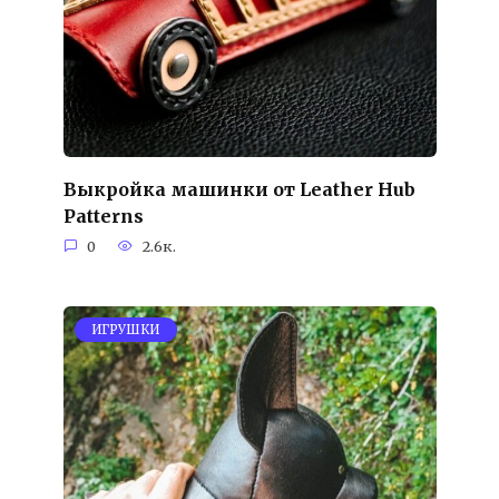
Выкройка машинки от Leather Hub
Patterns
0
2.6к.
ИГРУШКИ