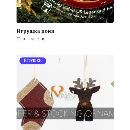
Игрушка пони
0
2.1к.
ИГРУШКИ