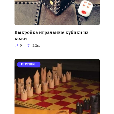
Выкройка игральные кубики из
кожи
0
2.2к.
ИГРУШКИ