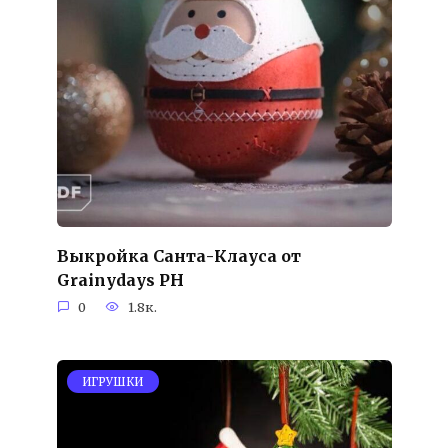
Выкройка Санта-Клауса от
Grainydays PH
0
1.8к.
ИГРУШКИ