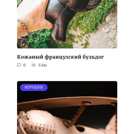
Кожаный французский бульдог
0
3.4к.
ИГРУШКИ