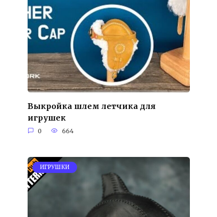
Выкройка шлем летчика для
игрушек
0
664
ИГРУШКИ