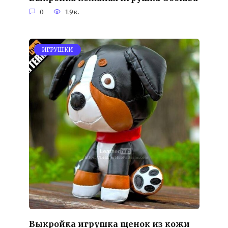
0
1.9к.
ИГРУШКИ
Выкройка игрушка щенок из кожи