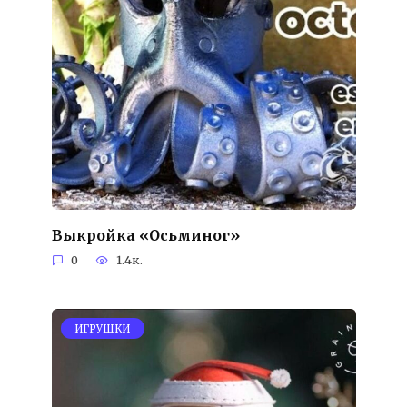
Выкройка «Осьминог»
0
1.4к.
ИГРУШКИ