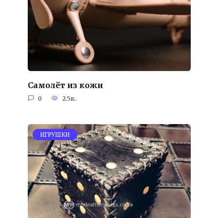
Самолёт из кожи
0
2.5к.
ИГРУШКИ