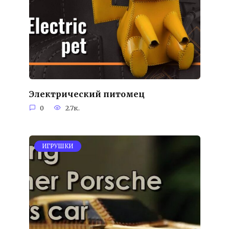
Электрический питомец
0
2.7к.
ИГРУШКИ