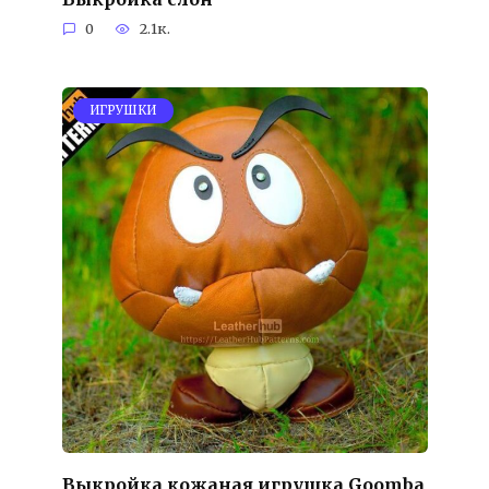
0
2.1к.
ИГРУШКИ
Выкройка кожаная игрушка Goomba