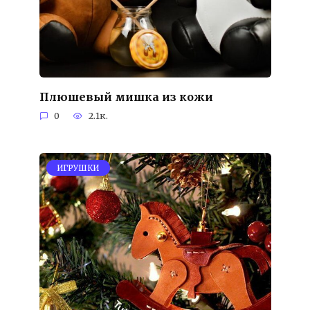
Плюшевый мишка из кожи
0
2.1к.
ИГРУШКИ