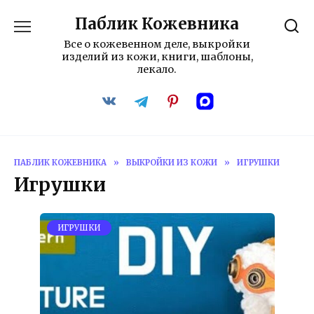
Перейти
Паблик Кожевника
к
содержанию
Все о кожевенном деле, выкройки
изделий из кожи, книги, шаблоны,
лекало.
ПАБЛИК КОЖЕВНИКА
»
ВЫКРОЙКИ ИЗ КОЖИ
»
ИГРУШКИ
Игрушки
ИГРУШКИ