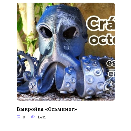
Выкройка «Осьминог»
0
1.4к.