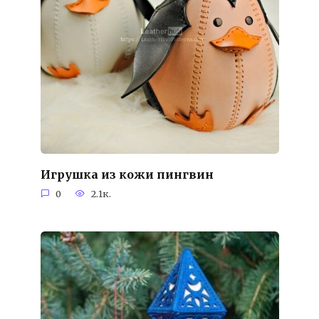
Игрушка из кожи пингвин
0
2.1к.