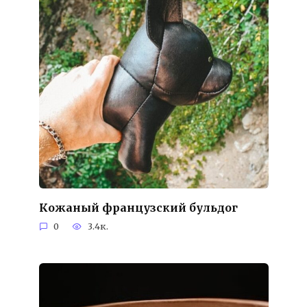
Кожаный французский бульдог
0
3.4к.