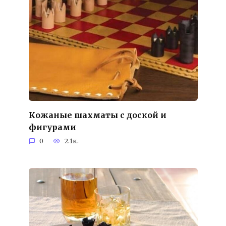
Кожаные шахматы с доской и
фигурами
0
2.1к.