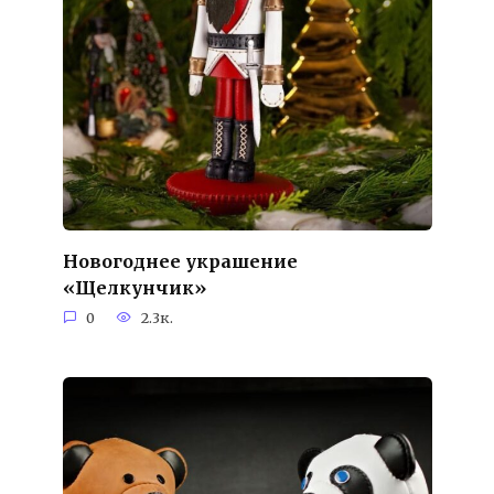
Новогоднее украшение
«Щелкунчик»
0
2.3к.