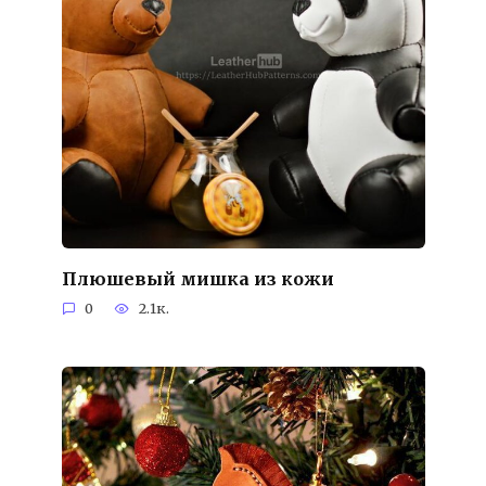
Плюшевый мишка из кожи
0
2.1к.