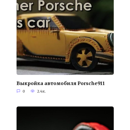
Выкройка автомобиля Porsche911
0
2.4к.