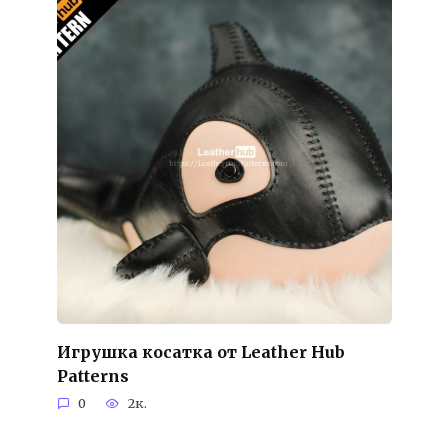
Игрушка косатка от Leather Hub
Patterns
0
2к.