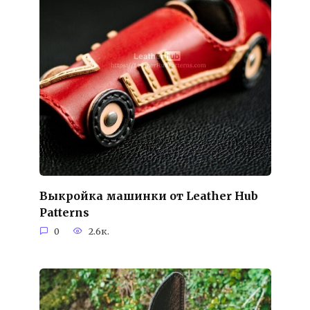
Выкройка машинки от Leather Hub
Patterns
0
2.6к.