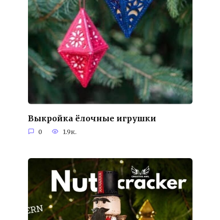
Выкройка ёлочные игрушки
0
1.9к.