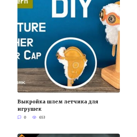
Выкройка шлем летчика для
игрушек
0
653