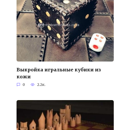
Выкройка игральные кубики из
кожи
0
2.2к.