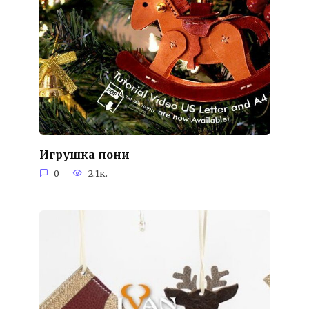
Игрушка пони
0
2.1к.