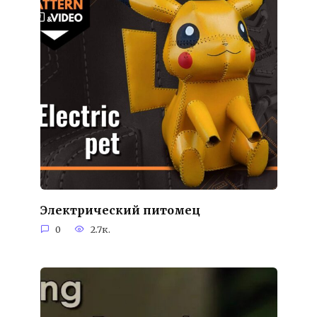
Электрический питомец
0
2.7к.