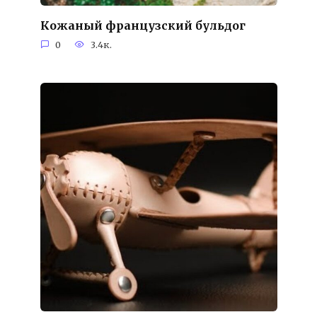
Кожаный французский бульдог
0
3.4к.