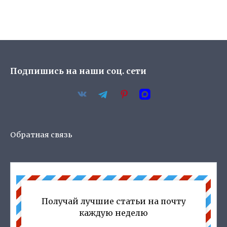
Подпишись на наши соц. сети
Обратная связь
Получай лучшие статьи на почту
каждую неделю