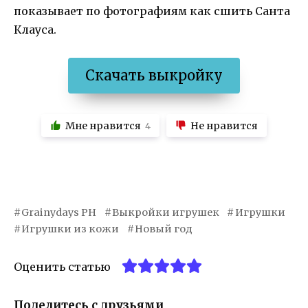
показывает по фотографиям как сшить Санта
Клауса.
Скачать выкройку
Мне нравится
Не нравится
4
Grainydays PH
Выкройки игрушек
Игрушки
Игрушки из кожи
Новый год
Оценить статью
Поделитесь с друзьями