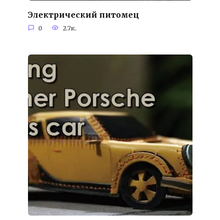
Электрический питомец
0
2.7к.