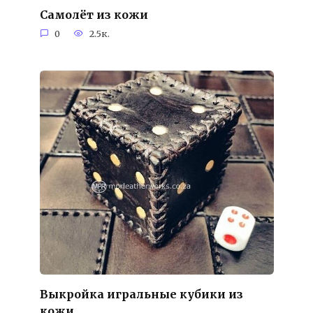
Самолёт из кожи
0
2.5к.
Выкройка игральные кубики из
кожи