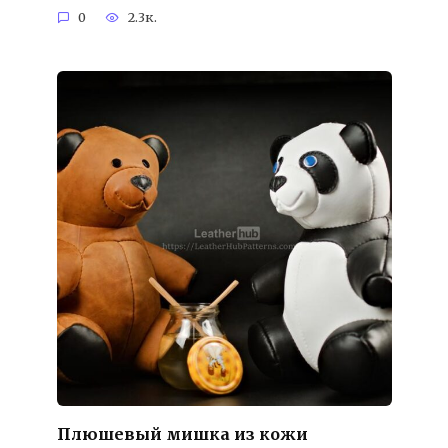
0
2.3к.
Плюшевый мишка из кожи