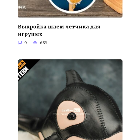
Выкройка шлем летчика для
игрушек
0
685