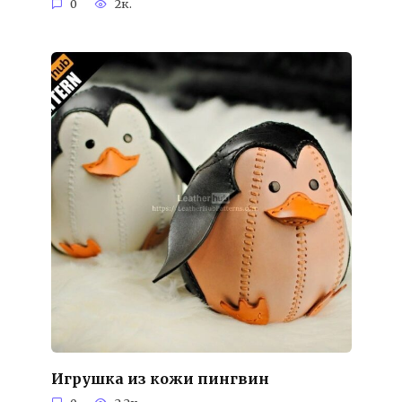
0
2к.
Игрушка из кожи пингвин