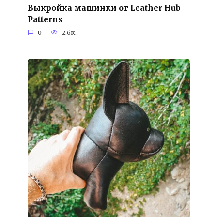
Выкройка машинки от Leather Hub
Patterns
0
2.6к.