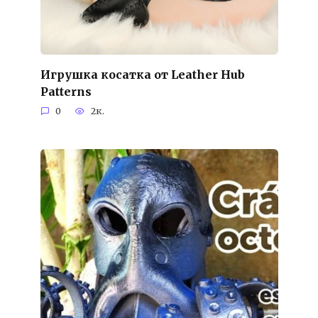
Игрушка косатка от Leather Hub
Patterns
0
2к.