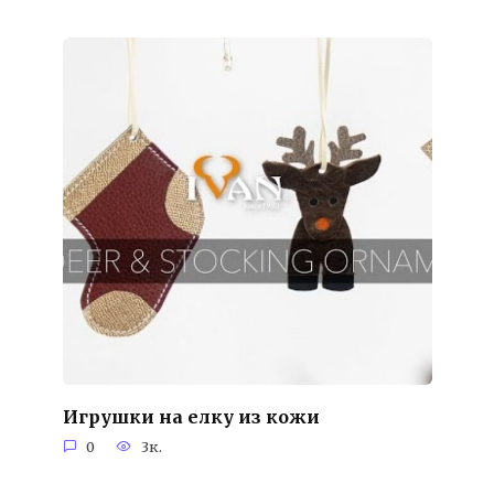
Игрушки на елку из кожи
0
3к.