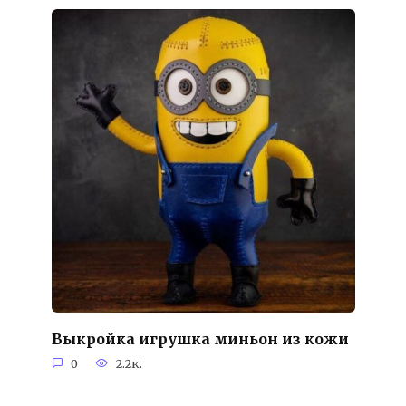
Выкройка игрушка миньон из кожи
0
2.2к.