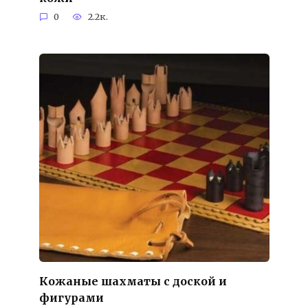
0
2.2к.
Кожаные шахматы с доской и
фигурами