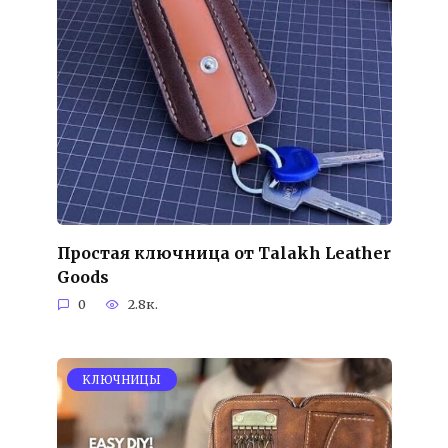
Простая ключница от Talakh Leather
Goods
0
2.8к.
KЛЮЧНИЦЫ