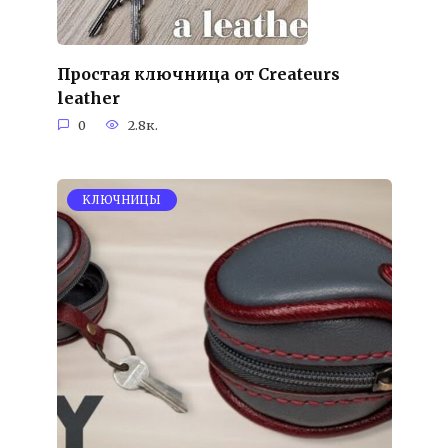
Простая ключница от Createurs
leather
0
2.8к.
KЛЮЧНИЦЫ