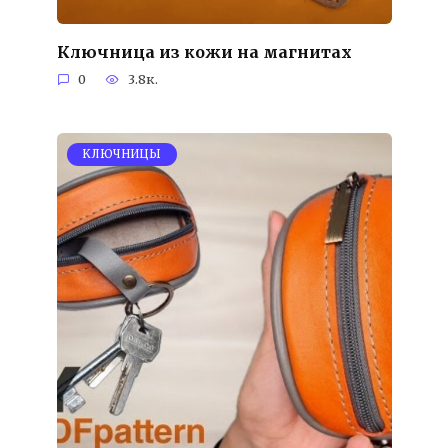
Ключница из кожи на магнитах
0
3.8к.
KЛЮЧНИЦЫ