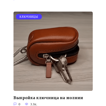
KЛЮЧНИЦЫ
Выкройка ключница на молнии
0
3.3к.