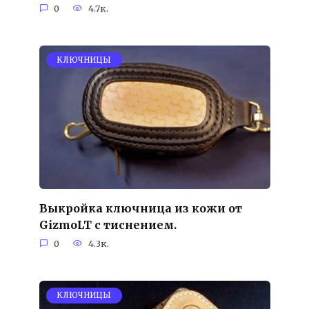
0
4.7к.
KЛЮЧНИЦЫ
Выкройка ключница из кожи от
GizmoLT с тиснением.
0
4.3к.
KЛЮЧНИЦЫ