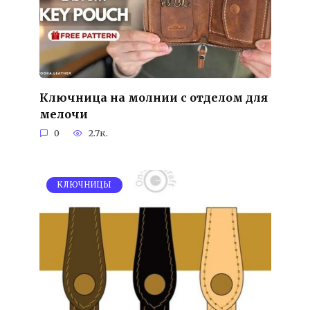
Ключница на молнии с отделом для
мелочи
0
2.7к.
KЛЮЧНИЦЫ