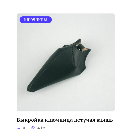
KЛЮЧНИЦЫ
Выкройка ключница летучая мышь
0
4.1к.