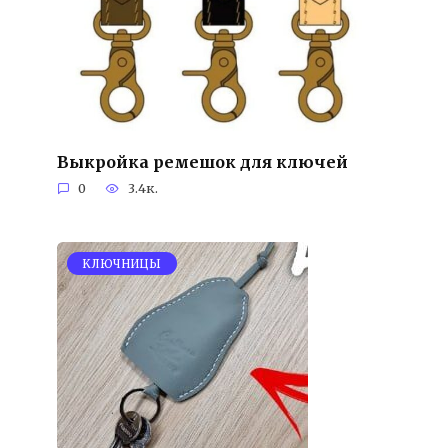
Выкройка ремешок для ключей
0
3.4к.
KЛЮЧНИЦЫ