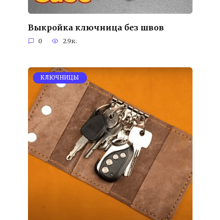
Выкройка ключница без швов
0
2.9к.
KЛЮЧНИЦЫ