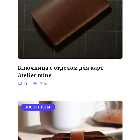
Ключница с отделом для карт
Atelier mine
0
2.1к.
KЛЮЧНИЦЫ