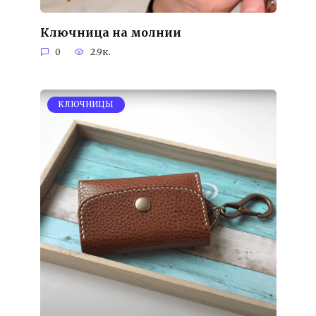
Ключница на молнии
0
2.9к.
KЛЮЧНИЦЫ