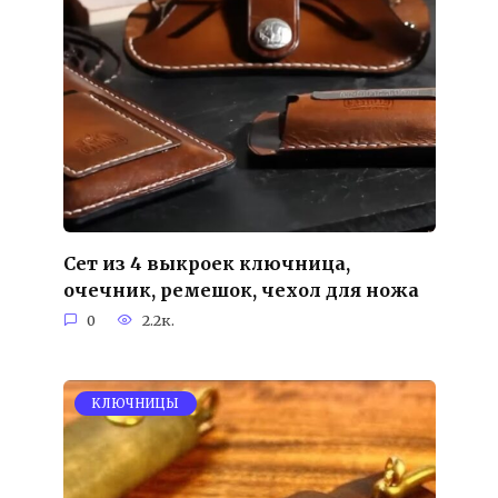
Сет из 4 выкроек ключница,
очечник, ремешок, чехол для ножа
0
2.2к.
KЛЮЧНИЦЫ