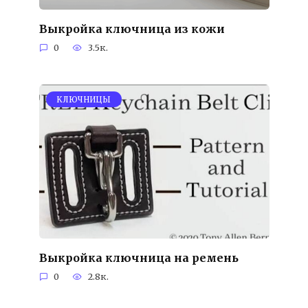
Выкройка ключница из кожи
0
3.5к.
KЛЮЧНИЦЫ
Выкройка ключница на ремень
0
2.8к.