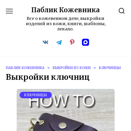
Перейти
Паблик Кожевника
к
содержанию
Все о кожевенном деле, выкройки
изделий из кожи, книги, шаблоны,
лекало.
ПАБЛИК КОЖЕВНИКА
»
ВЫКРОЙКИ ИЗ КОЖИ
»
KЛЮЧНИЦЫ
Выкройки ключниц
KЛЮЧНИЦЫ