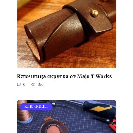
Ключница скрутка от Maju T Works
0
3к.
KЛЮЧНИЦЫ