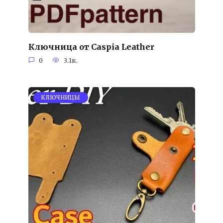
Ключница от Caspia Leather
0
3.1к.
KЛЮЧНИЦЫ