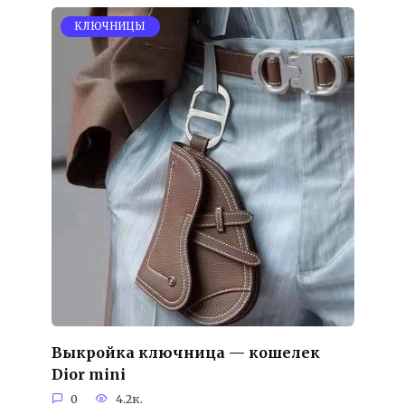
KЛЮЧНИЦЫ
Выкройка ключница — кошелек
Dior mini
0
4.2к.