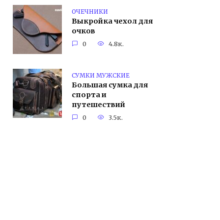
ОЧЕЧНИКИ
Выкройка чехол для
очков
0
4.8к.
СУМКИ МУЖСКИЕ
Большая сумка для
спорта и
путешествий
0
3.5к.