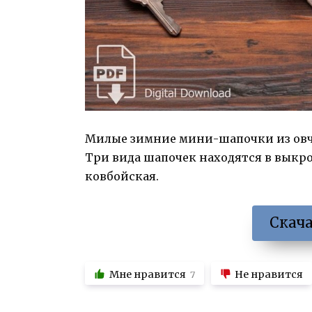
Милые зимние мини-шапочки из овчи
Три вида шапочек находятся в выкр
ковбойская.
Скач
Мне нравится
Не нравится
7