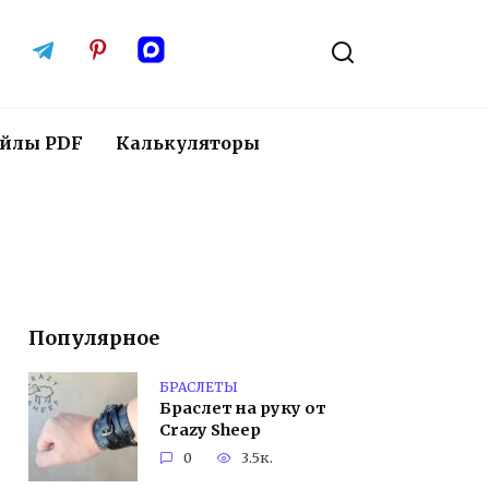
йлы PDF
Калькуляторы
Популярное
БРАСЛЕТЫ
Браслет на руку от
Crazy Sheep
0
3.5к.