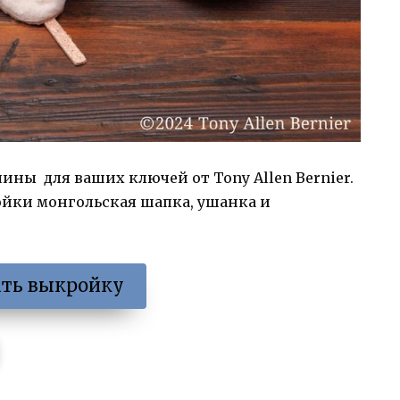
ны для ваших ключей от Tony Allen Bernier.
ойки монгольская шапка, ушанка и
ать выкройку