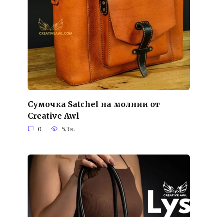
Сумочка Satchel на молнии от
Creative Awl
0
5.3к.