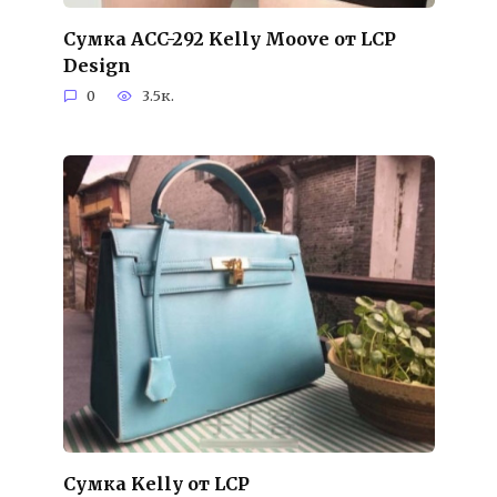
Сумка ACC-292 Kelly Moove от LCP
Design
0
3.5к.
Сумка Kelly от LCP