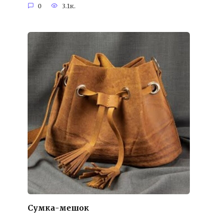
0
3.1к.
Сумка-мешок