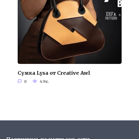
Сумка Lysa от Creative Awl
0
4.9к.