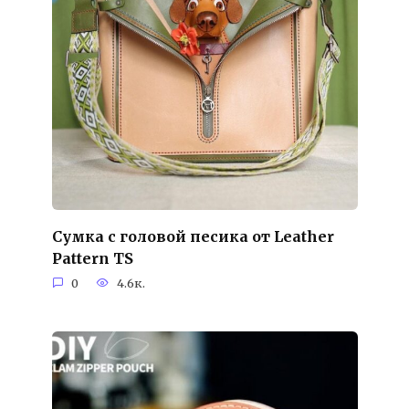
Сумка с головой песика от Leather
Pattern TS
0
4.6к.