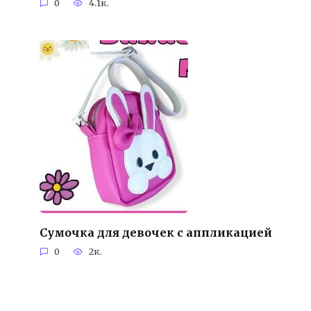
0
4.1к.
Сумочка для девочек с аппликацией
0
2к.