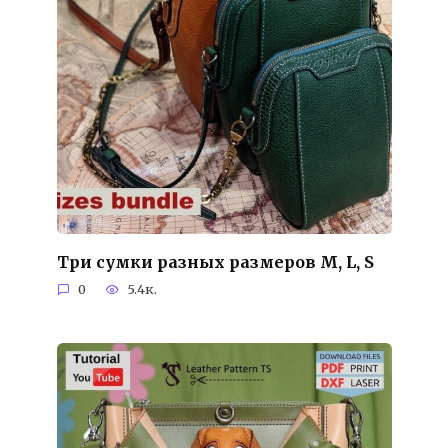
Три сумки разных размеров M, L, S
0
5.4к.