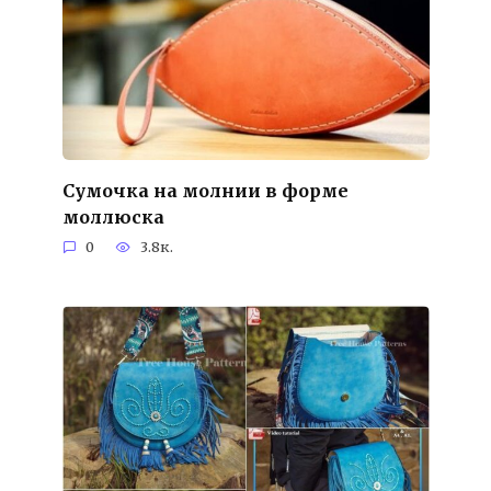
Сумочка на молнии в форме
моллюска
0
3.8к.