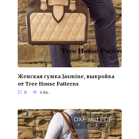
Женская сумка Jasmine, выкройка
от Tree House Patterns
0
4.8к.