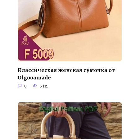
Классическая женская сумочка от
Olgooamade
0
5.1к.