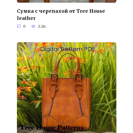
Сумка с черепахой от Tree House
leather
0
2.2к.