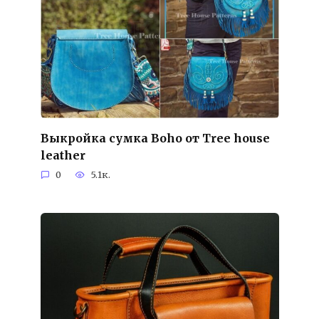
Выкройка сумка Boho от Tree house
leather
0
5.1к.