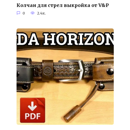
Колчан для стрел выкройка от V&P
0
2.4к.