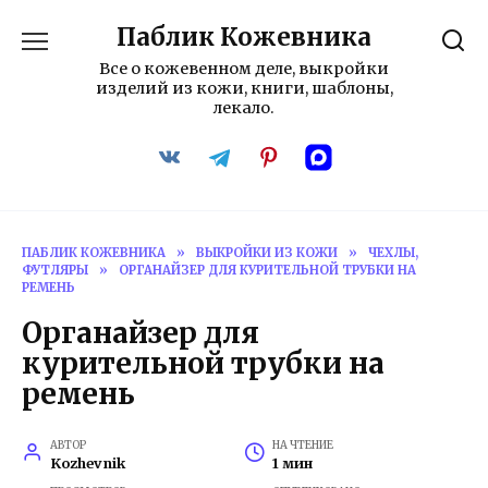
Перейти
Паблик Кожевника
к
содержанию
Все о кожевенном деле, выкройки
изделий из кожи, книги, шаблоны,
лекало.
ПАБЛИК КОЖЕВНИКА
»
ВЫКРОЙКИ ИЗ КОЖИ
»
ЧЕХЛЫ,
ФУТЛЯРЫ
»
ОРГАНАЙЗЕР ДЛЯ КУРИТЕЛЬНОЙ ТРУБКИ НА
РЕМЕНЬ
Органайзер для
курительной трубки на
ремень
АВТОР
НА ЧТЕНИЕ
Kozhevnik
1 мин