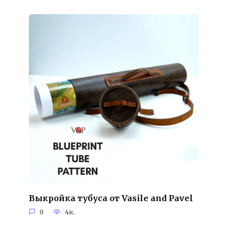
Выкройка тубуса от Vasile and Pavel
0
4к.