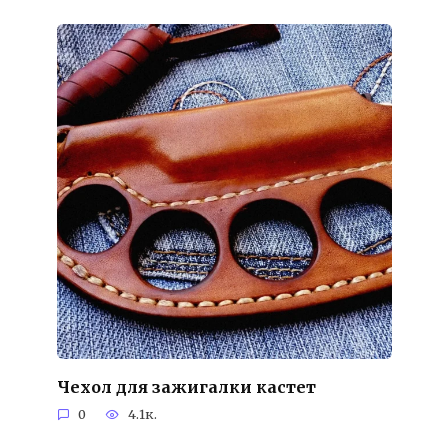
Чехол для зажигалки кастет
0
4.1к.