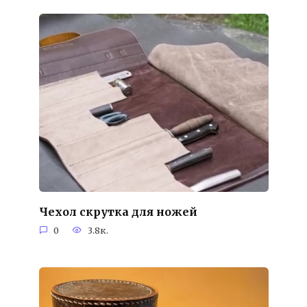
Чехол скрутка для ножей
0
3.8к.