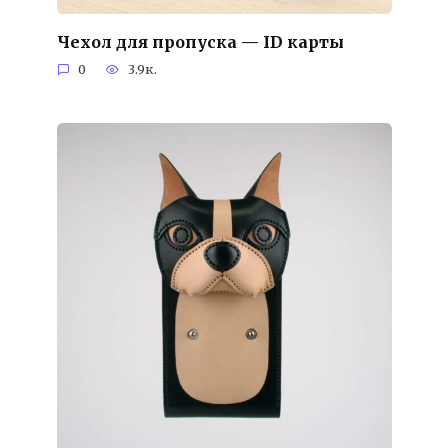
Чехол для пропуска — ID карты
0
3.9к.