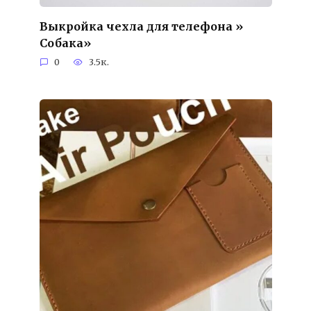
Выкройка чехла для телефона »
Собака»
0
3.5к.