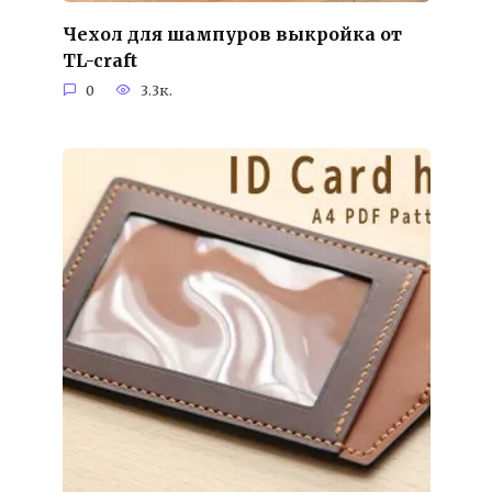
Чехол для шампуров выкройка от
TL-craft
0
3.3к.