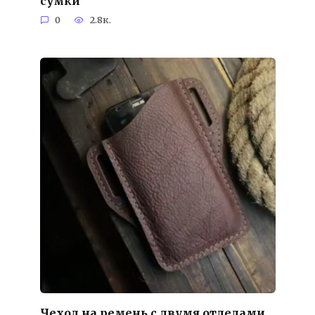
сумки
0
2.8к.
Чехол на ремень с двумя отделами