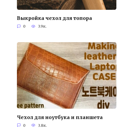
Выкройка чехол для топора
0
3.9к.
Чехол для ноутбука и планшета
0
3.8к.