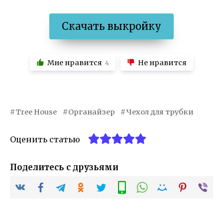
Скачать выкройку
Мне нравится
Не нравится
4
Tree House
Органайзер
Чехол для трубки
Оценить статью
Поделитесь с друзьями