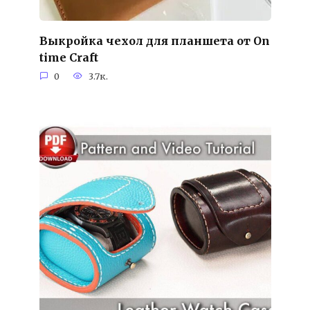
Выкройка чехол для планшета от On
time Craft
0
3.7к.