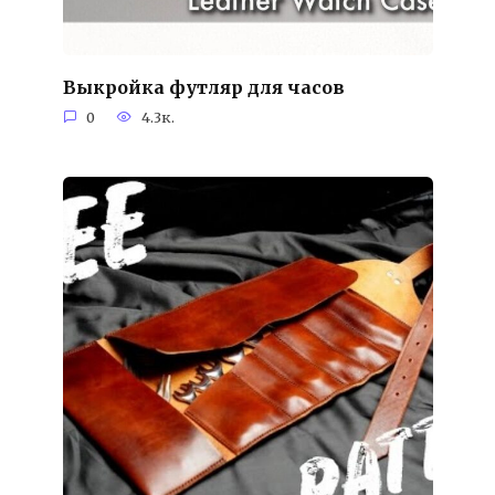
Выкройка футляр для часов
0
4.3к.