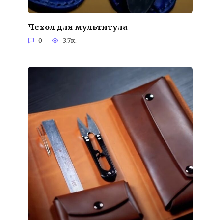
Чехол для мультитула
0
3.7к.