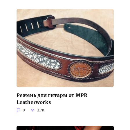
Ремень для гитары от MPR
Leatherworks
0
2.7к.