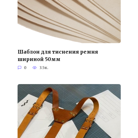
Шаблон для тиснения ремня
шириной 50мм
0
3.5к.