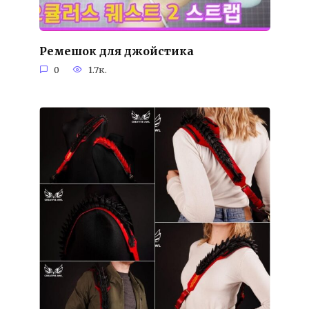
Ремешок для джойстика
0
1.7к.