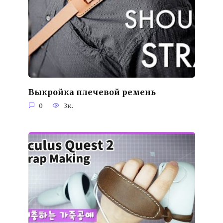
Выкройка плечевой ремень
0
3к.