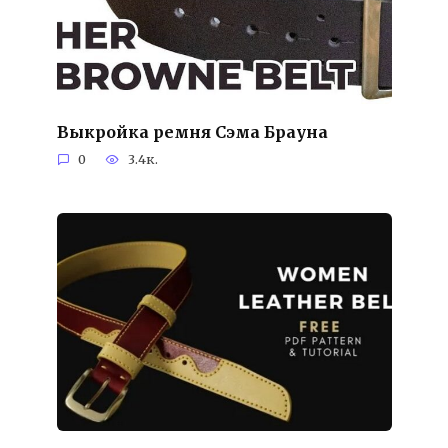
Выкройка ремня Сэма Брауна
0
3.4к.