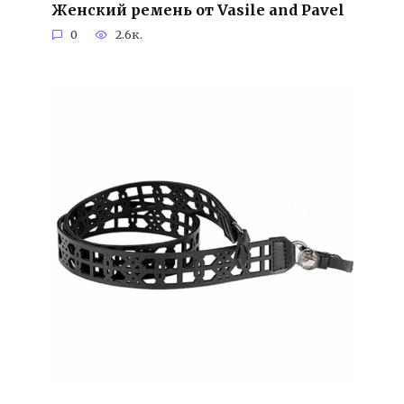
Женский ремень от Vasile and Pavel
0
2.6к.