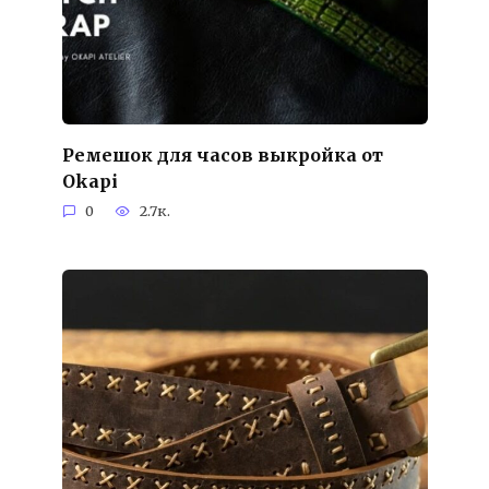
Ремешок для часов выкройка от
Okapi
0
2.7к.