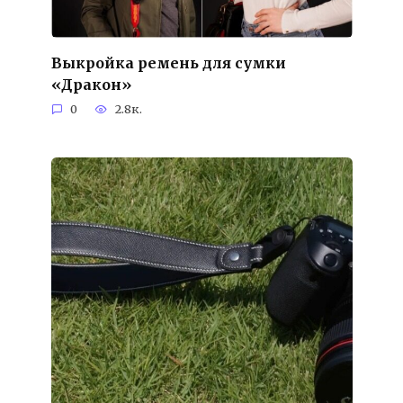
Выкройка ремень для сумки
«Дракон»
0
2.8к.