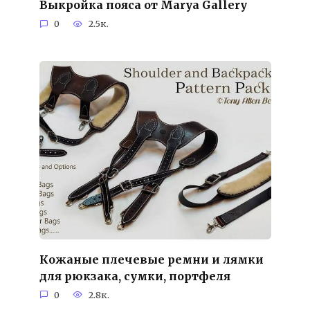
Выкройка пояса от Marya Gallery
0
2.5к.
Кожаные плечевые ремни и лямки
для рюкзака, сумки, портфеля
0
2.8к.