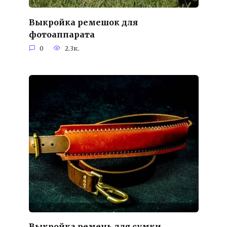
Выкройка ремешок для
фотоаппарата
0
2.3к.
Выкройка ремень для сумки