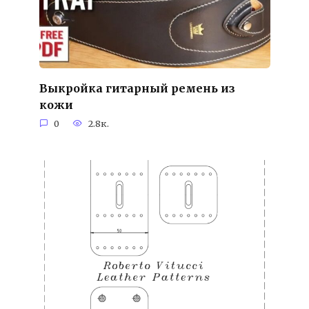
Выкройка гитарный ремень из
кожи
0
2.8к.