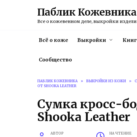
Перейти
Паблик Кожевника
к
содержанию
Все о кожевенном деле, выкройки изделий
Всё о коже
Выкройки
Книг
Сообщество
ПАБЛИК КОЖЕВНИКА
»
ВЫКРОЙКИ ИЗ КОЖИ
»
ОТ SHOOKA LEATHER
Сумка кросс-бо
Shooka Leather
АВТОР
НА ЧТЕНИЕ