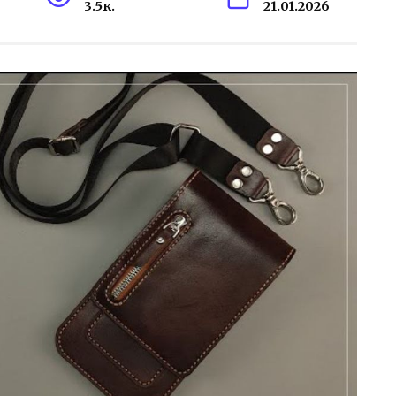
3.5к.
21.01.2026