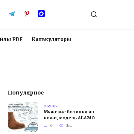
йлы PDF
Калькуляторы
Популярное
ОБУВЬ
Мужские ботинки из
кожи, модель ALAMO
0
3к.