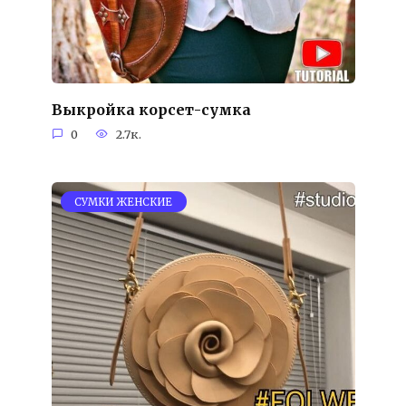
Выкройка корсет-сумка
0
2.7к.
СУМКИ ЖЕНСКИЕ