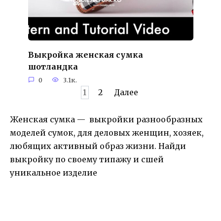
Выкройка женская сумка
шотландка
0
3.1к.
Пагинация
1
2
Далее
записей
Женская сумка — выкройки разнообразных
моделей сумок, для деловых женщин, хозяек,
любящих активный образ жизни. Найди
выкройку по своему типажу и сшей
уникальное изделие