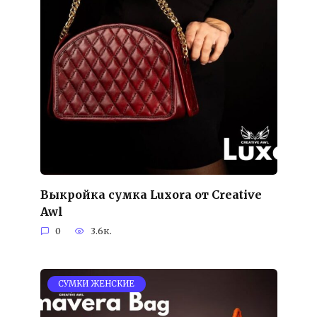
Выкройка сумка Luxora от Creative
Awl
0
3.6к.
СУМКИ ЖЕНСКИЕ