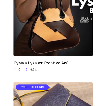
Сумка Lysa от Creative Awl
0
4.9к.
СУМКИ ЖЕНСКИЕ