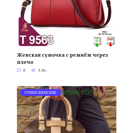
Женская сумочка с ремнём через
плечо
0
3.3к.
СУМКИ ЖЕНСКИЕ