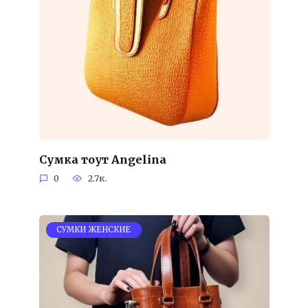
Сумка тоут Angelina
0
2.7к.
СУМКИ ЖЕНСКИЕ