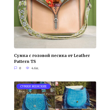
Сумка с головой песика от Leather
Pattern TS
0
4.6к.
СУМКИ ЖЕНСКИЕ