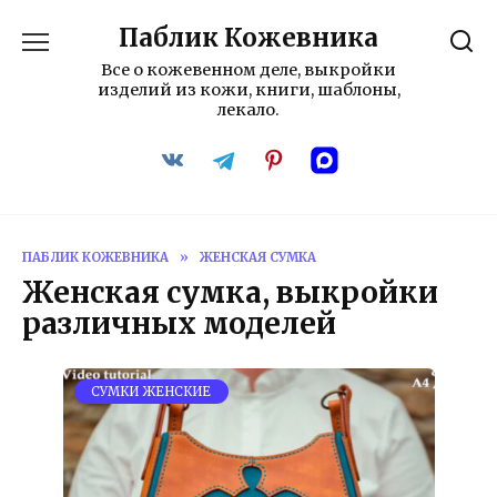
Перейти
Паблик Кожевника
к
содержанию
Все о кожевенном деле, выкройки
изделий из кожи, книги, шаблоны,
лекало.
ПАБЛИК КОЖЕВНИКА
»
ЖЕНСКАЯ СУМКА
Женская сумка, выкройки
различных моделей
СУМКИ ЖЕНСКИЕ