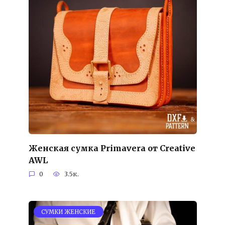
Женская сумка Primavera от Creative
AWL
0
3.5к.
СУМКИ ЖЕНСКИЕ