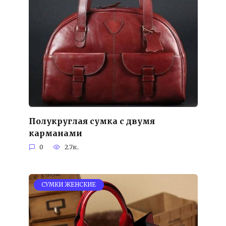
Полукруглая сумка с двумя
карманами
0
2.7к.
СУМКИ ЖЕНСКИЕ