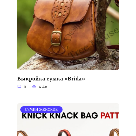
Выкройка сумка «Brida»
0
4.4к.
СУМКИ ЖЕНСКИЕ