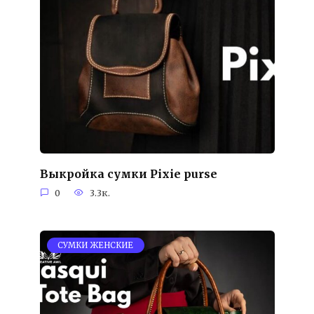
Выкройка сумки Pixie purse
0
3.3к.
СУМКИ ЖЕНСКИЕ