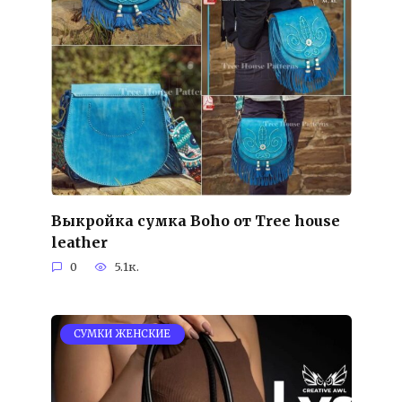
Выкройка сумка Boho от Tree house
leather
0
5.1к.
СУМКИ ЖЕНСКИЕ