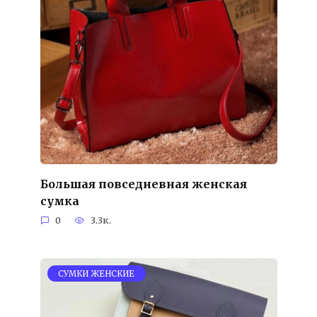
Большая повседневная женская
сумка
0
3.3к.
СУМКИ ЖЕНСКИЕ