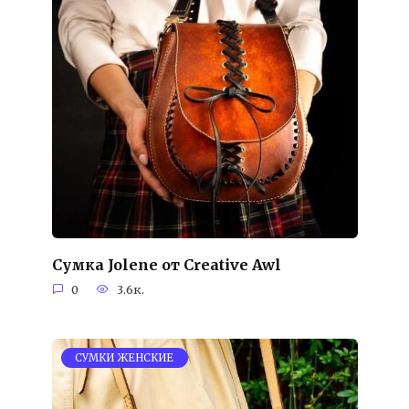
Сумка Jolene от Creative Awl
0
3.6к.
СУМКИ ЖЕНСКИЕ