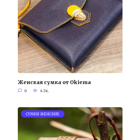
Женская сумка от Okiema
0
4.7к.
СУМКИ ЖЕНСКИЕ