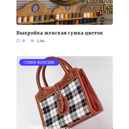
Выкройка женская сумка цветок
0
2.4к.
СУМКИ ЖЕНСКИЕ