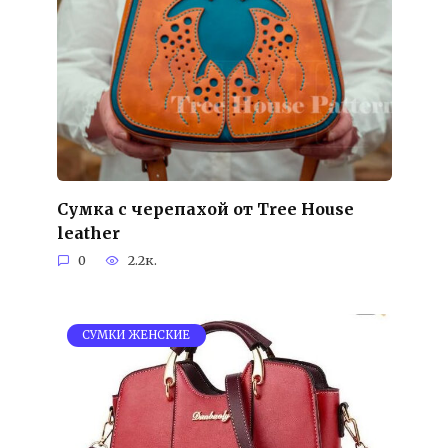
Сумка с черепахой от Tree House
leather
0
2.2к.
СУМКИ ЖЕНСКИЕ