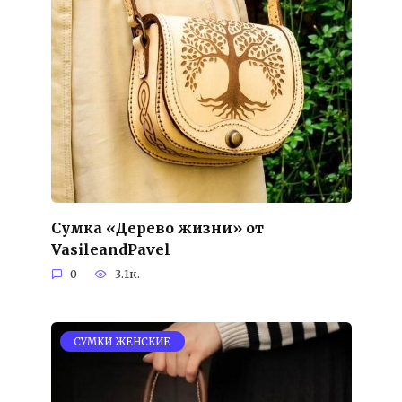
Сумка «Дерево жизни» от
VasileandPavel
0
3.1к.
СУМКИ ЖЕНСКИЕ