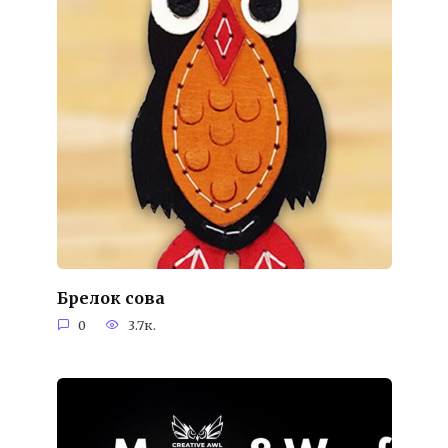
Брелок сова
0
3.7к.