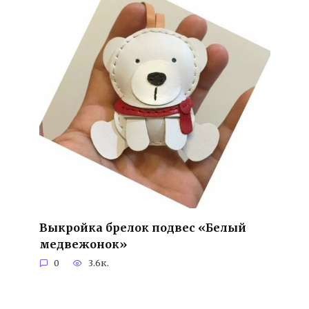
Выкройка брелок подвес «Белый
медвежонок»
0
3.6к.