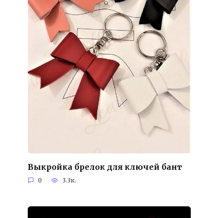
Выкройка брелок для ключей бант
0
3.3к.