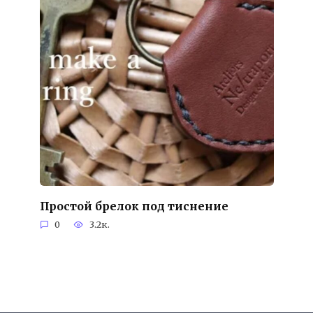
Простой брелок под тиснение
0
3.2к.