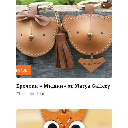
Брелоки » Мишки» от Marya Gallery
0
3.6к.