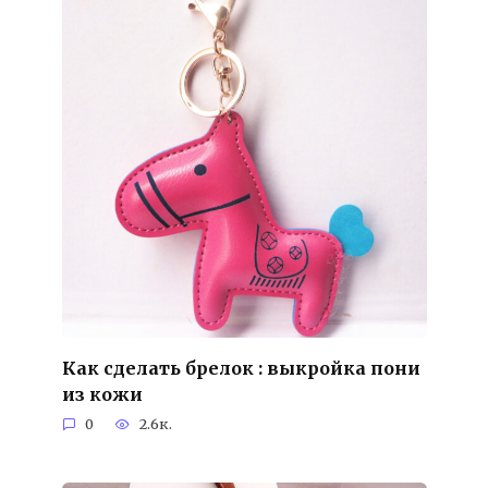
Как сделать брелок : выкройка пони
из кожи
0
2.6к.