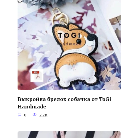
Выкройка брелок собачка от ToGi
Handmade
0
2.2к.