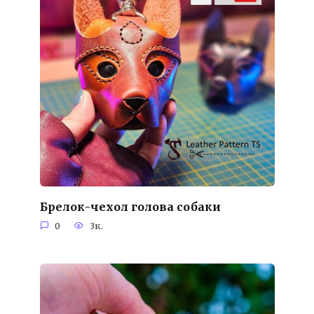
Брелок-чехол голова собаки
0
3к.