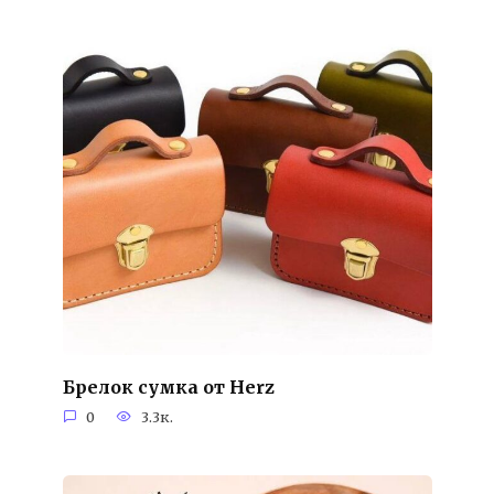
Брелок сумка от Herz
0
3.3к.