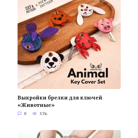
Выкройки брелки для ключей
«Животные»
0
3.7к.