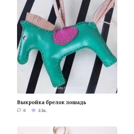
Выкройка брелок лошадь
0
2.1к.