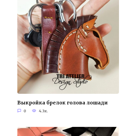
Выкройка брелок голова лошади
0
4.3к.