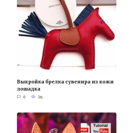
Выкройка брелка сувенира из кожи
лошадка
0
2к.