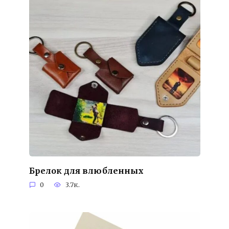
Брелок для влюбленных
0
3.7к.