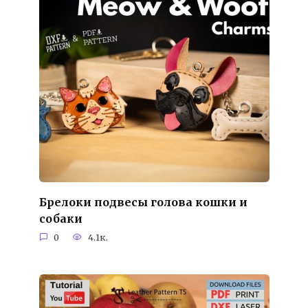
Брелоки подвесы голова кошки и
собаки
0
4.1к.