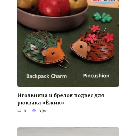
Игольница и брелок подвес для
рюкзака «Ёжик»
0
3.9к.