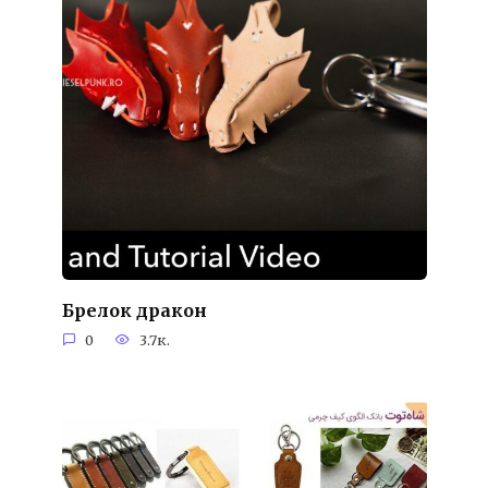
Брелок дракон
0
3.7к.