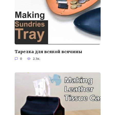
Тарелка для всякой всячины
0
2.3к.