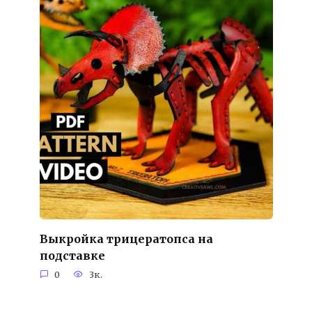
Выкройка трицератопса на
подставке
0
3к.