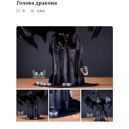
Голова дракона
0
2.6к.