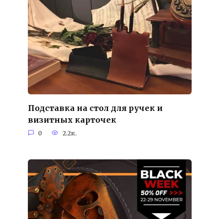
Подставка на стол для ручек и
визитных карточек
0
2.2к.