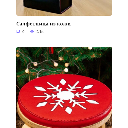
Салфетница из кожи
0
2.1к.