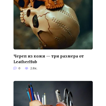
Череп из кожи — три размера от
LeatherHub
0
2.8к.