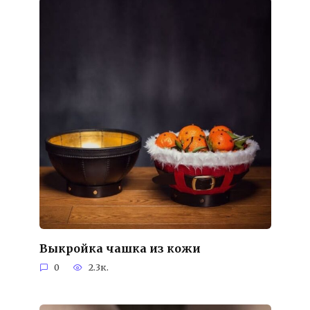
Выкройка чашка из кожи
0
2.3к.