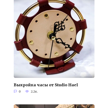
Выкройка часы от Studio Hael
0
2.2к.