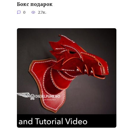
Бокс подарок
0
2.7к.