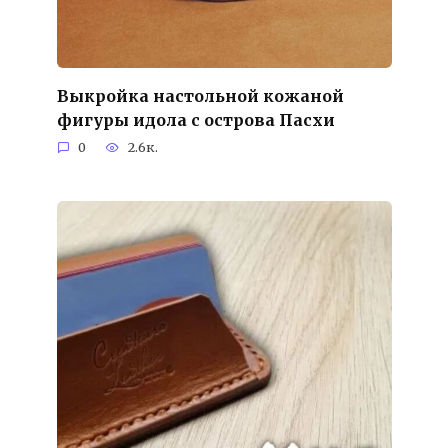
Выкройка настольной кожаной
фигуры идола с острова Пасхи
0
2.6к.