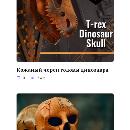
Кожаный череп головы динозавра
0
2.4к.