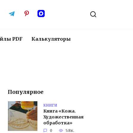
йлы PDF
Калькуляторы
Популярное
КНИГИ
Книга «Кожа.
Художественная
обработка»
0
5.8к.