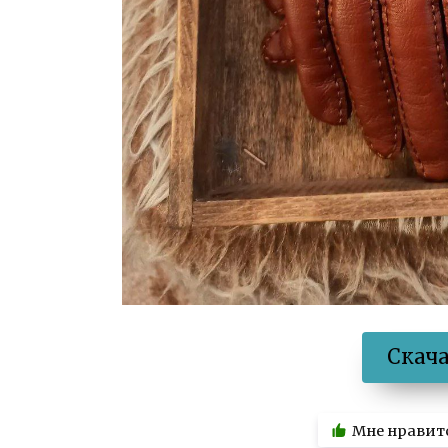
Скач
Мне нравит