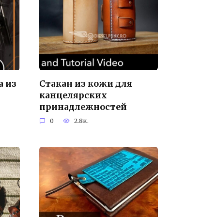
а из
Стакан из кожи для
канцелярских
принадлежностей
0
2.8к.