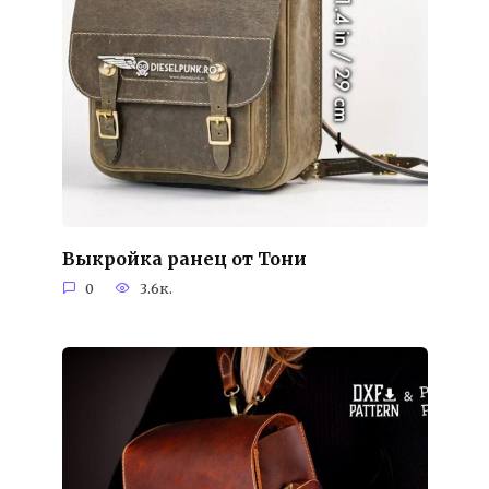
Выкройка ранец от Тони
0
3.6к.