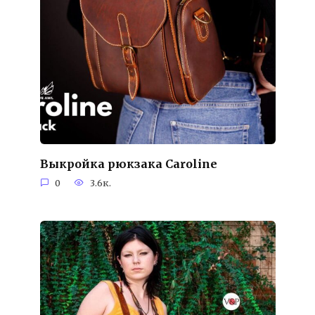
Выкройка рюкзака Caroline
0
3.6к.