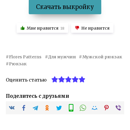
Скачать выкройку
Мне нравится
Не нравится
18
Flores Patterns
Для мужчин
Мужской рюкзак
Рюкзак
Оценить статью
Поделитесь с друзьями