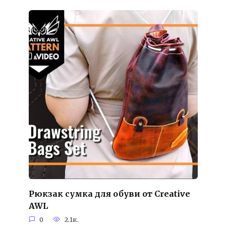
Рюкзак сумка для обуви от Creative
AWL
0
2.1к.