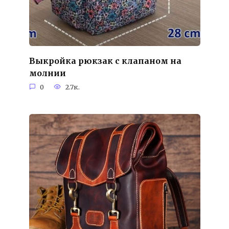
Выкройка рюкзак с клапаном на
молнии
0
2.7к.