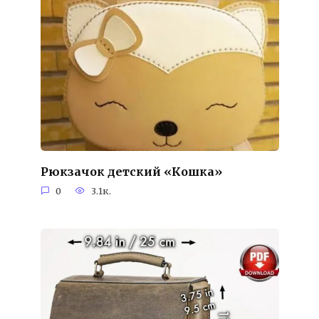
Рюкзачок детский «Кошка»
0
3.1к.