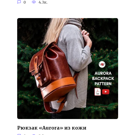
0
4.3к.
Рюкзак «Aurora» из кожи