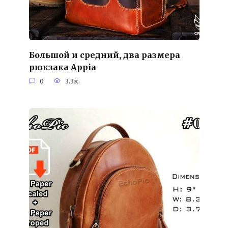
Большой и средний, два размера
рюкзака Appia
0
3.3к.