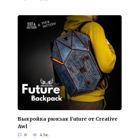
Выкройка рюкзак Future от Creative
Awl
0
4.5к.