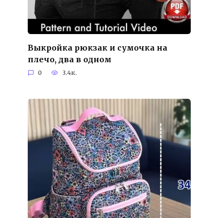
Выкройка рюкзак и сумочка на
плечо, два в одном
0
3.4к.