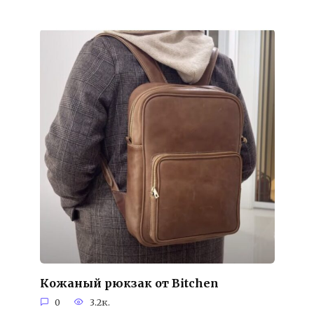
Кожаный рюкзак от Bitchen
0
3.2к.