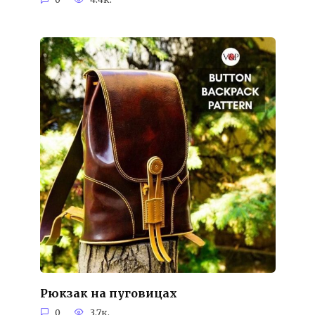
Рюкзак на пуговицах
0
3.7к.