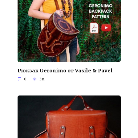
Рюкзак Geronimo от Vasile & Pavel
0
3к.