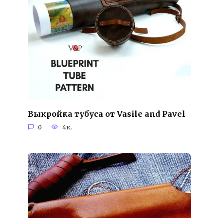
Выкройка тубуса от Vasile and Pavel
0
4к.