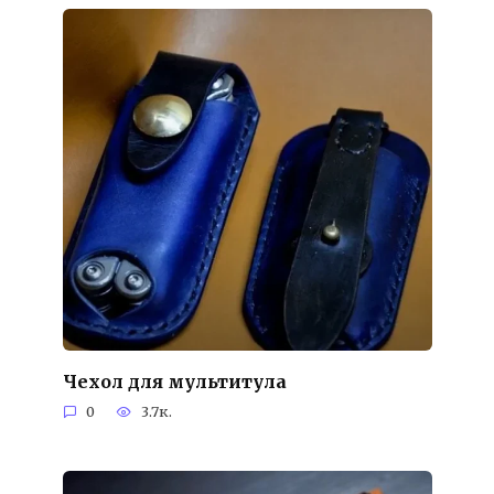
Чехол для мультитула
0
3.7к.