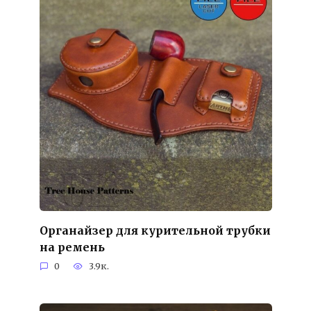
Органайзер для курительной трубки
на ремень
0
3.9к.