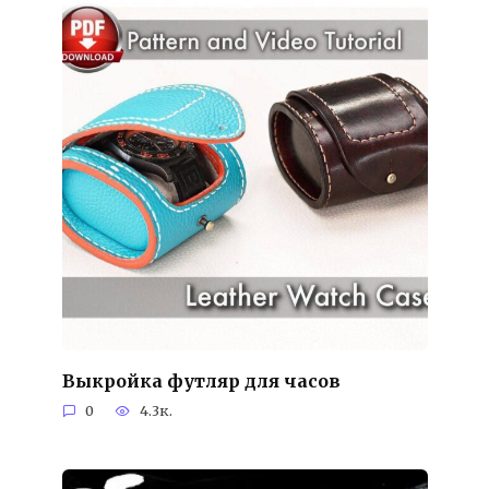
Выкройка футляр для часов
0
4.3к.