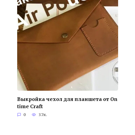
Выкройка чехол для планшета от On
time Craft
0
3.7к.