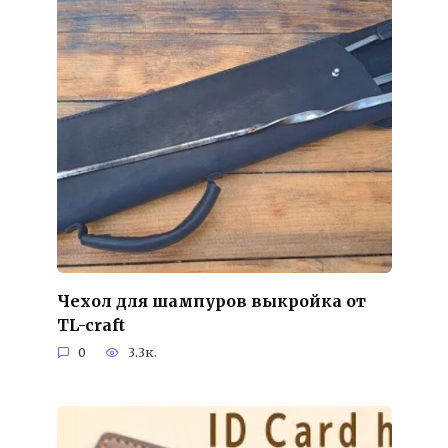
Чехол для шампуров выкройка от
TL-craft
0
3.3к.