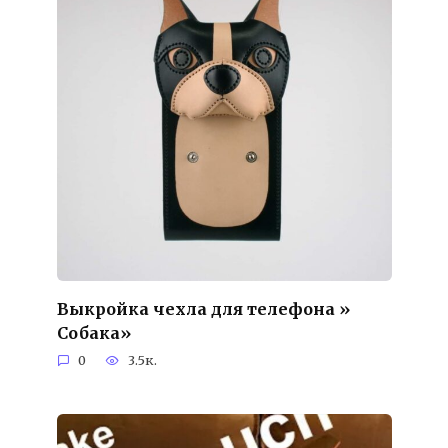
Выкройка чехла для телефона »
Собака»
0
3.5к.