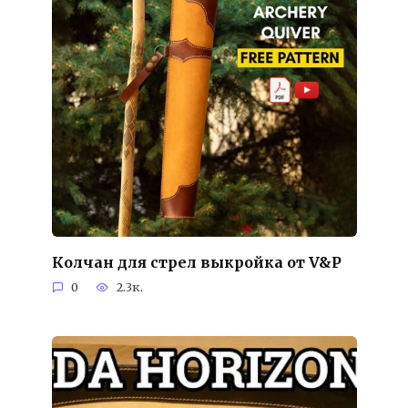
Колчан для стрел выкройка от V&P
0
2.3к.