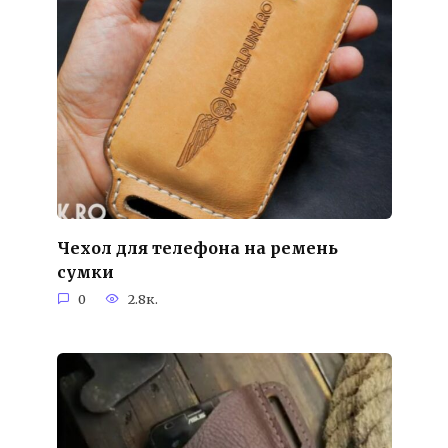
Чехол для телефона на ремень
сумки
0
2.8к.