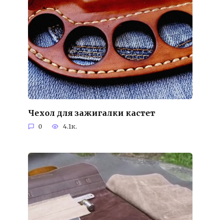
Чехол для зажигалки кастет
0
4.1к.