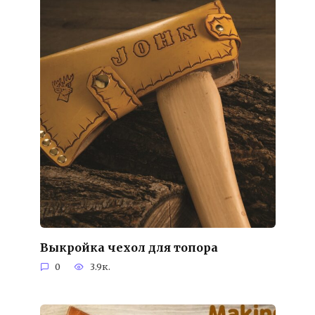
Выкройка чехол для топора
0
3.9к.