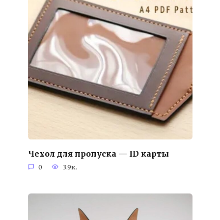
Чехол для пропуска — ID карты
0
3.9к.