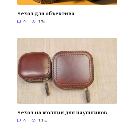
Чехол для объектива
0
3.7к.
Чехол на молнии для наушников
0
3.3к.