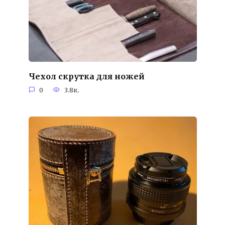
Чехол скрутка для ножей
0
3.8к.