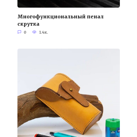
Многофункциональный пенал
скрутка
0
1.4к.