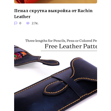
Пенал скрутка выкройка от Rachin
Leather
0
2.7к.