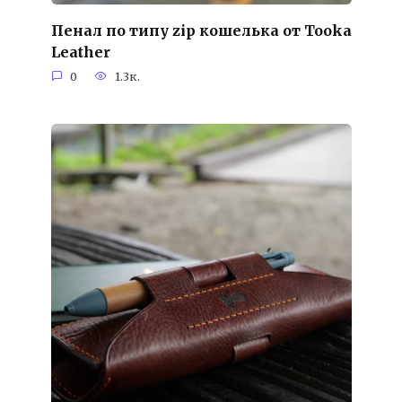
Пенал по типу zip кошелька от Tooka
Leather
0
1.3к.