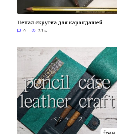
Пенал скрутка для карандашей
0
2.3к.