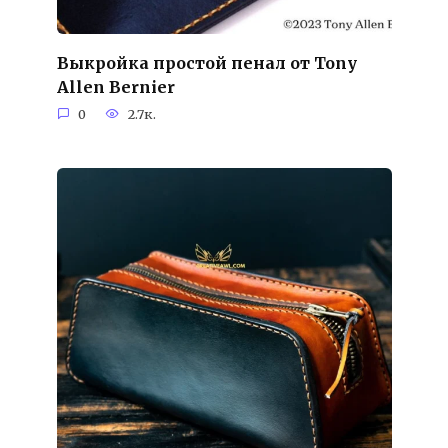
Выкройка простой пенал от Tony
Allen Bernier
0
2.7к.