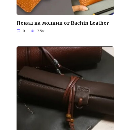
Пенал на молнии от Rachin Leather
0
2.5к.