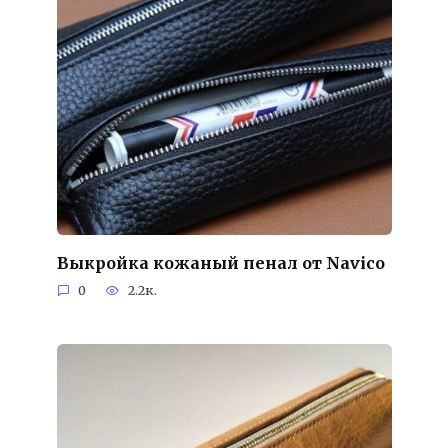
Выкройка кожаный пенал от Navico
0
2.2к.