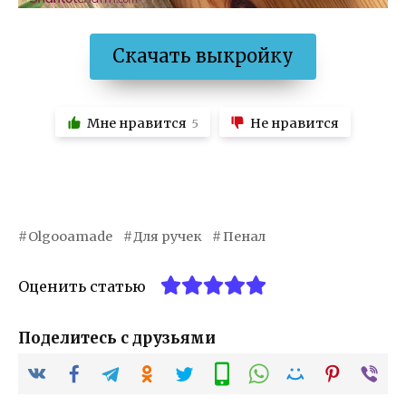
Скачать выкройку
Мне нравится
Не нравится
5
Olgooamade
Для ручек
Пенал
Оценить статью
Поделитесь с друзьями