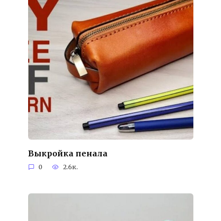
Выкройка пенала
0
2.6к.