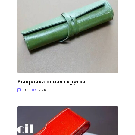
Выкройка пенал скрутка
0
2.2к.