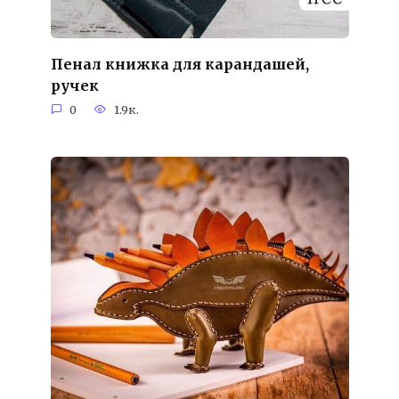
Пенал книжка для карандашей,
ручек
0
1.9к.