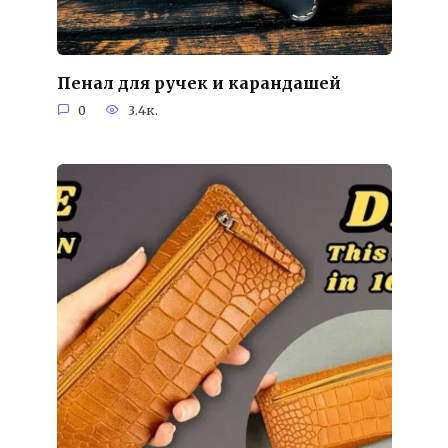
Пенал для ручек и карандашей
0
3.4к.