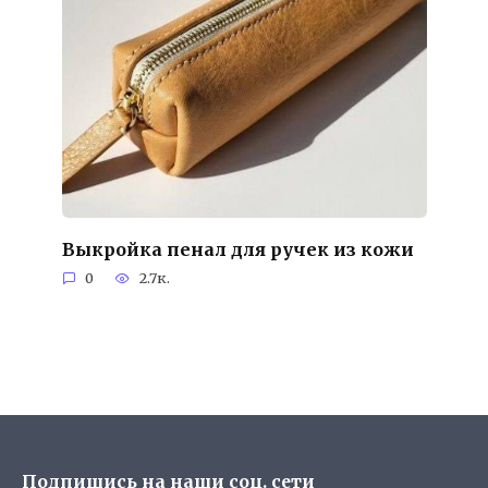
Выкройка пенал для ручек из кожи
0
2.7к.
Подпишись на наши соц. сети