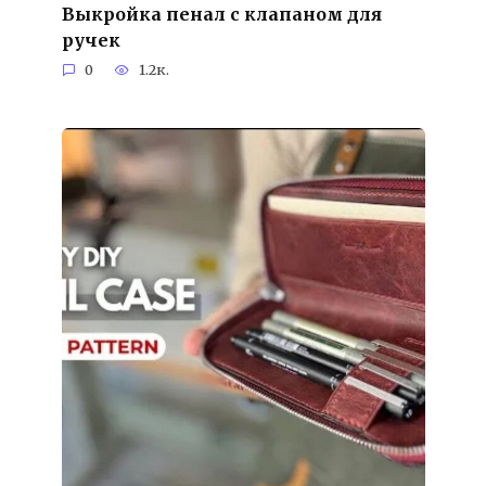
Выкройка пенал с клапаном для
ручек
0
1.2к.