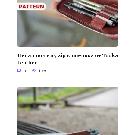
Пенал по типу zip кошелька от Tooka
Leather
0
1.3к.