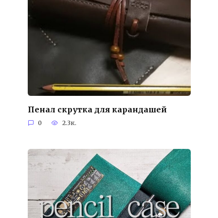
Пенал скрутка для карандашей
0
2.3к.