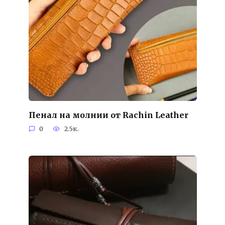
Пенал на молнии от Rachin Leather
0
2.5к.