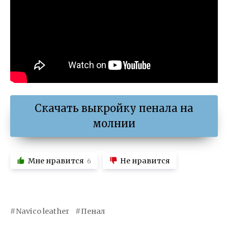
Скачать выкройку пенала на
молнии
Мне нравится
Не нравится
6
Navico leather
Пенал