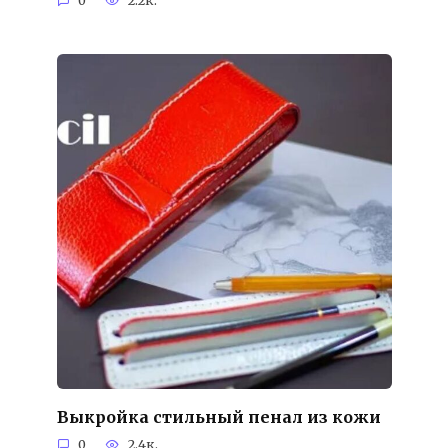
0
2.2к.
Выкройка стильный пенал из кожи
0
2.4к.