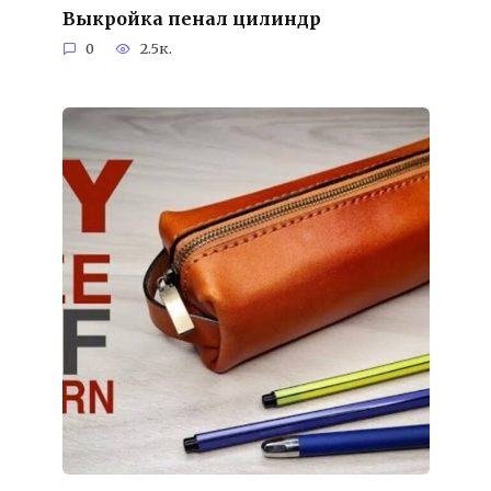
Выкройка пенал цилиндр
0
2.5к.