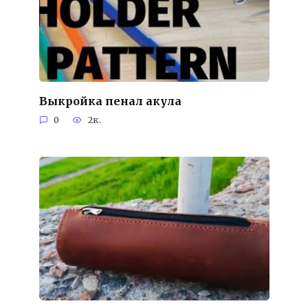
Выкройка пенал акула
0
2к.