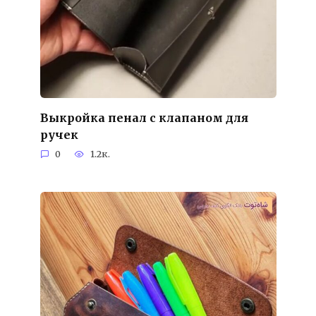
Выкройка пенал с клапаном для
ручек
0
1.2к.