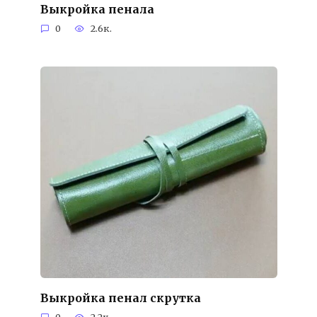
Выкройка пенала
0
2.6к.
Выкройка пенал скрутка