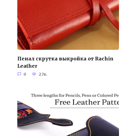
Пенал скрутка выкройка от Rachin
Leather
0
2.7к.