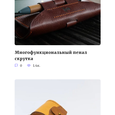
Многофункциональный пенал
скрутка
0
1.4к.