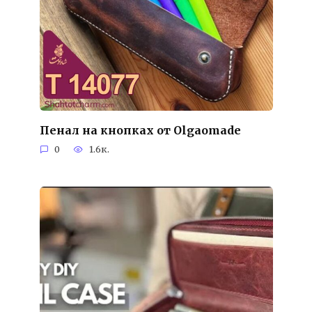
Пенал на кнопках от Olgaomade
0
1.6к.