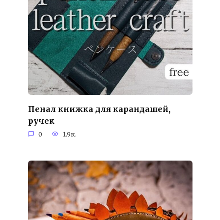
Пенал книжка для карандашей,
ручек
0
1.9к.