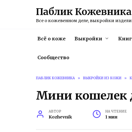
Перейти
Паблик Кожевника
к
содержанию
Все о кожевенном деле, выкройки изделий
Всё о коже
Выкройки
Книг
Сообщество
ПАБЛИК КОЖЕВНИКА
»
ВЫКРОЙКИ ИЗ КОЖИ
»
Мини кошелек 
АВТОР
НА ЧТЕНИЕ
Kozhevnik
1 мин