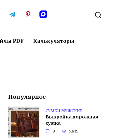
йлы PDF
Калькуляторы
Популярное
СУМКИ МУЖСКИЕ
Выкройка дорожная
сумка
0
5.8к.