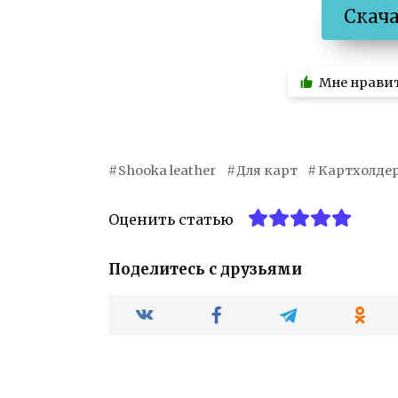
Скач
Мне нрави
Shooka leather
Для карт
Картхолде
Оценить статью
Поделитесь с друзьями