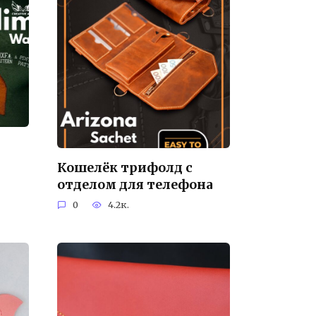
Кошелёк трифолд с
отделом для телефона
0
4.2к.