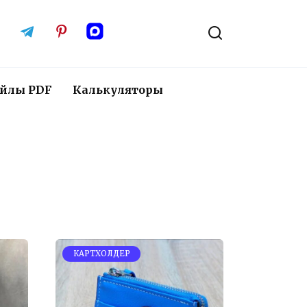
йлы PDF
Калькуляторы
КАРТХОЛДЕР