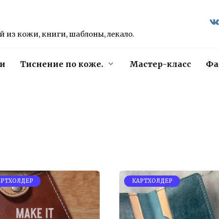
 из кожи, книги, шаблоны, лекало.
и
Тиснение по коже.
Мастер-класс
Фа
АРТХОЛДЕР
КАРТХОЛДЕР