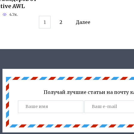
ative AWL
4.7к.
1
2
Далее
Получай лучшие статьи на почту 