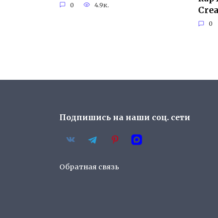
0
4.9к.
Cre
0
Пагинация
записей
Подпишись на наши соц. сети
Обратная связь