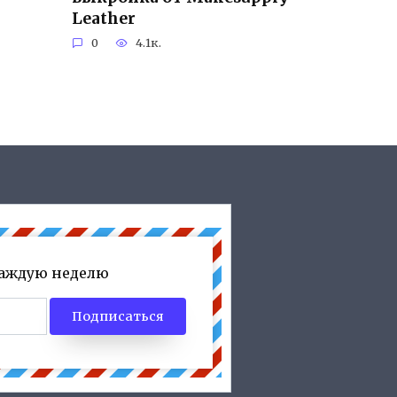
Leather
0
4.1к.
каждую неделю
Подписаться