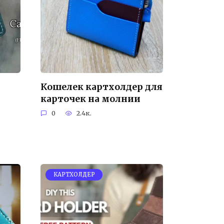
Кошелек картхолдер для
карточек на молнии
0
2.4к.
КАРТХОЛДЕР