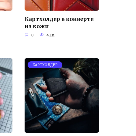
Картхолдер в конверте
из кожи
0
4.1к.
КАРТХОЛДЕР