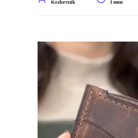
Kozhevnik
1 мин