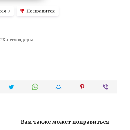
тся
Не нравится
3
Картхолдеры
Вам также может понравиться