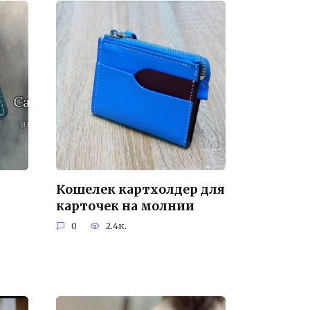
Кошелек картхолдер для
карточек на молнии
0
2.4к.