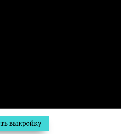
ать выкройку