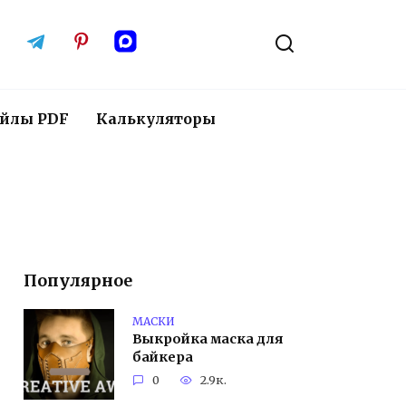
йлы PDF
Калькуляторы
Популярное
МАСКИ
Выкройка маска для
байкера
0
2.9к.