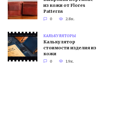
из кожи от Flores
Patterns
0
2.8к.
КАЛЬКУЛЯТОРЫ
Калькулятор
стоимости изделия из
кожи
0
1.9к.