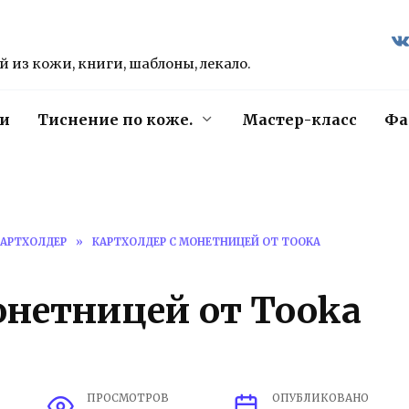
 из кожи, книги, шаблоны, лекало.
и
Тиснение по коже.
Мастер-класс
Фа
КАРТХОЛДЕР
»
КАРТХОЛДЕР С МОНЕТНИЦЕЙ ОТ TOOKA
онетницей от Tooka
ПРОСМОТРОВ
ОПУБЛИКОВАНО