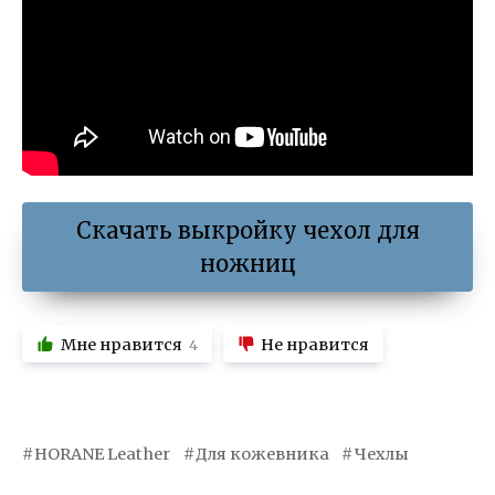
Скачать выкройку чехол для
ножниц
Мне нравится
Не нравится
4
HORANE Leather
Для кожевника
Чехлы