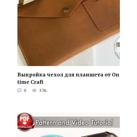
Выкройка чехол для планшета от On
time Craft
0
3.7к.