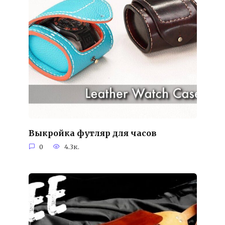
Выкройка футляр для часов
0
4.3к.