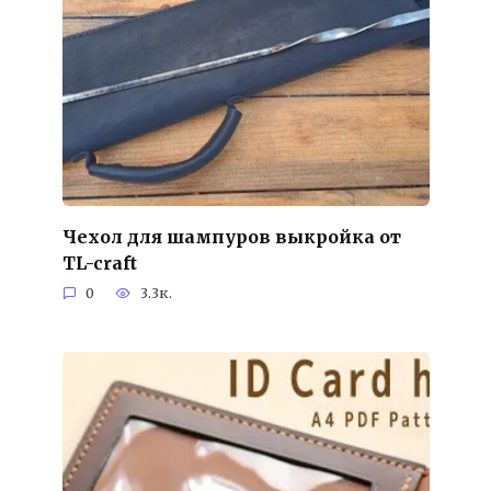
Чехол для шампуров выкройка от
TL-craft
0
3.3к.