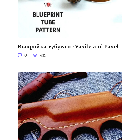
Выкройка тубуса от Vasile and Pavel
0
4к.