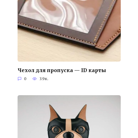
Чехол для пропуска — ID карты
0
3.9к.