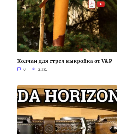
Колчан для стрел выкройка от V&P
0
2.3к.