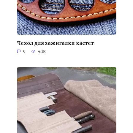
Чехол для зажигалки кастет
0
4.1к.