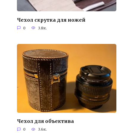
Чехол скрутка для ножей
0
3.8к.
Чехол для объектива
0
3.6к.