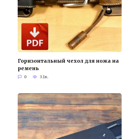
Горизонтальный чехол для ножа на
ремень
0
3.1к.