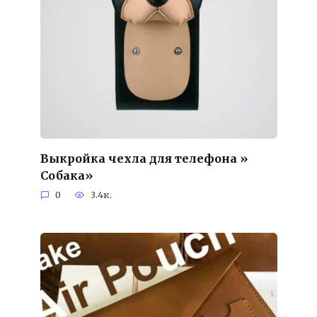
Выкройка чехла для телефона »
Собака»
0
3.4к.