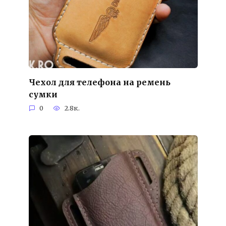
Чехол для телефона на ремень
сумки
0
2.8к.