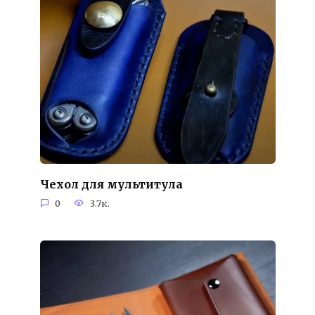
Чехол для мультитула
0
3.7к.