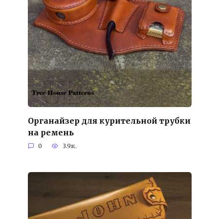
Органайзер для курительной трубки
на ремень
0
3.9к.