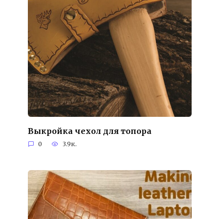
Выкройка чехол для топора
0
3.9к.