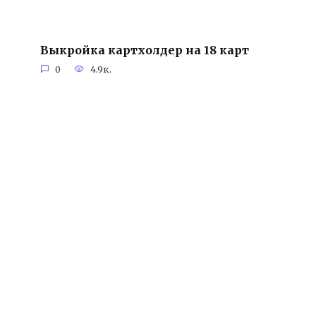
Выкройка картхолдер на 18 карт
0
4.9к.