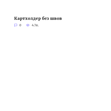
Картхолдер без швов
0
4.7к.