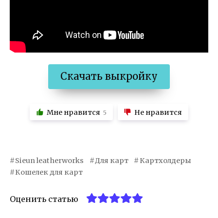
Скачать выкройку
Мне нравится
Не нравится
5
Sieun leatherworks
Для карт
Картхолдеры
Кошелек для карт
Оценить статью