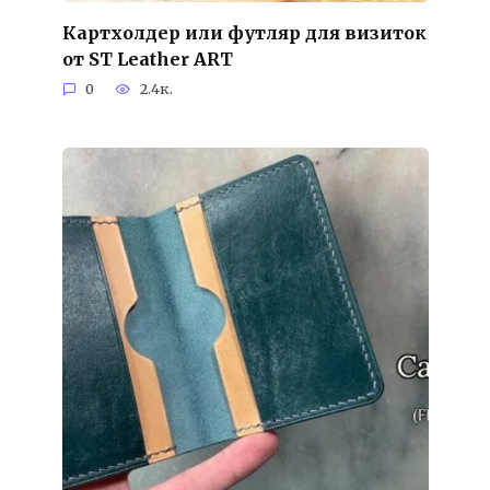
Картхолдер или футляр для визиток
от ST Leather ART
0
2.4к.