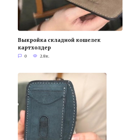
Выкройка складной кошелек
картхолдер
0
2.8к.