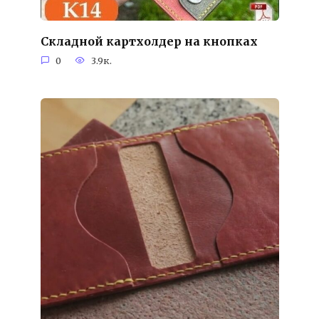
Складной картхолдер на кнопках
0
3.9к.