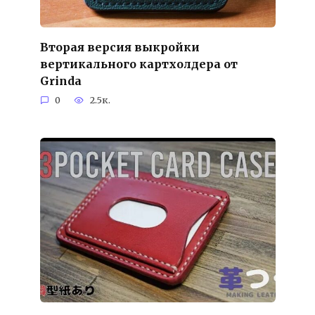
Вторая версия выкройки
вертикального картхолдера от
Grinda
0
2.5к.