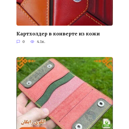
Картхолдер в конверте из кожи
0
4.1к.