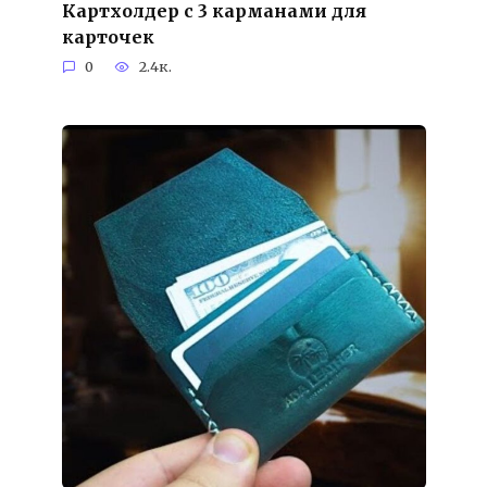
Картхолдер с 3 карманами для
карточек
0
2.4к.