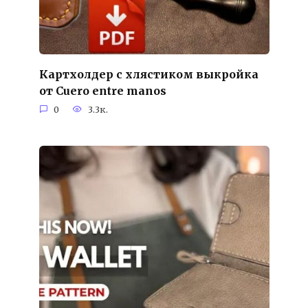
Картхолдер с хлястиком выкройка
от Cuero entre manos
0
3.3к.