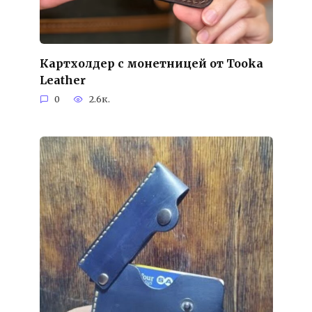
Картхолдер с монетницей от Tooka
Leather
0
2.6к.