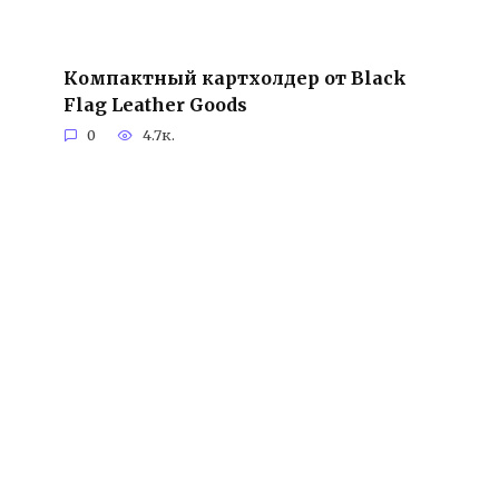
Компактный картхолдер от Black
Flag Leather Goods
0
4.7к.