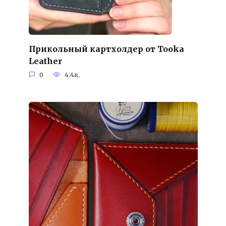
Прикольный картхолдер от Tooka
Leather
0
4.4к.