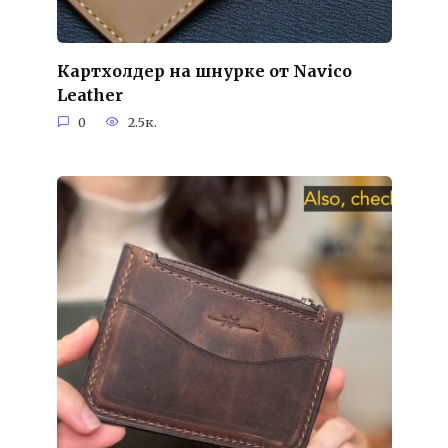
Картхолдер на шнурке от Navico
Leather
0
2.5к.