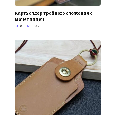
Картхолдер тройного сложения с
монетницей
0
2.4к.