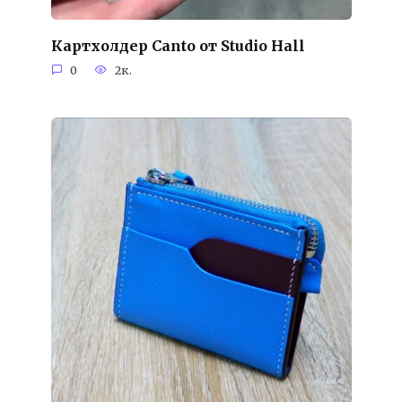
Картхолдер Canto от Studio Hall
0
2к.