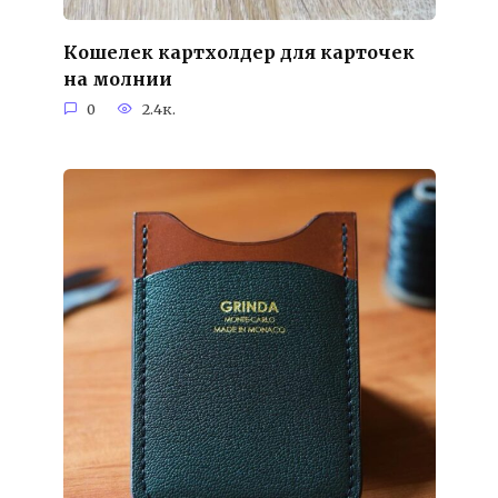
Кошелек картхолдер для карточек
на молнии
0
2.4к.