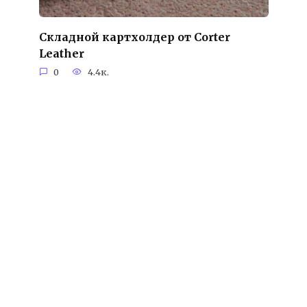
Складной картхолдер от Corter
Leather
0
4.4к.