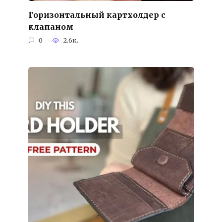
Горизонтальный картхолдер с
клапаном
0
2.6к.