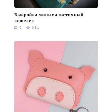
Выкройка минималистичный
кошелек
0
3.8к.