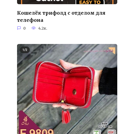
Кошелёк трифолд с отделом для
телефона
0
4.2к.