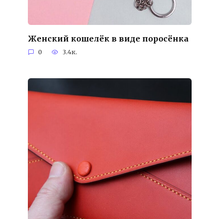
Женский кошелёк в виде поросёнка
0
3.4к.