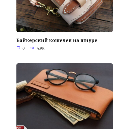
Байкерский кошелек на шнуре
0
4.9к.