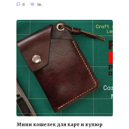
0
3к.
Мини кошелек для карт и купюр