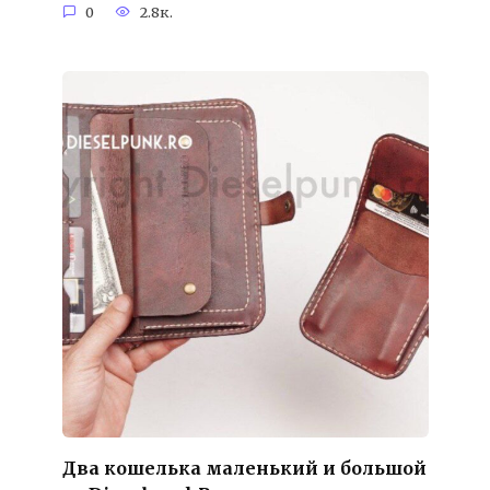
0
2.8к.
Два кошелька маленький и большой