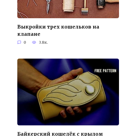
Выкройки трех кошельков на
клапане
0
3.8к.
Байкерский кошелёк с крылом