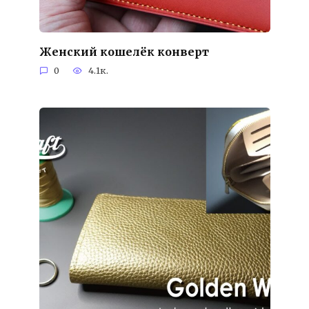
Женский кошелёк конверт
0
4.1к.