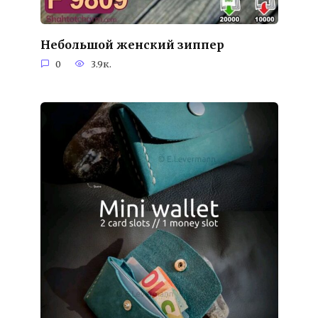
Небольшой женский зиппер
0
3.9к.