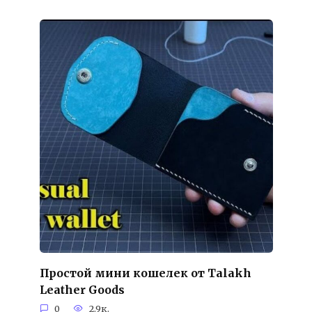
Простой мини кошелек от Talakh
Leather Goods
0
2.9к.