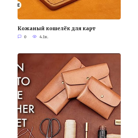
Кожаный кошелёк для карт
0
4.1к.