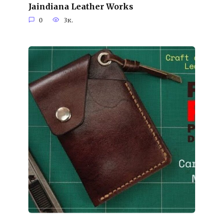
Jaindiana Leather Works
0
3к.