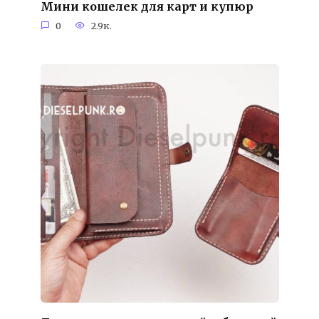
Мини кошелек для карт и купюр
0
2.9к.