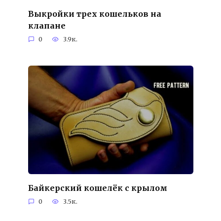
Выкройки трех кошельков на
клапане
0
3.9к.
Байкерский кошелёк с крылом
0
3.5к.