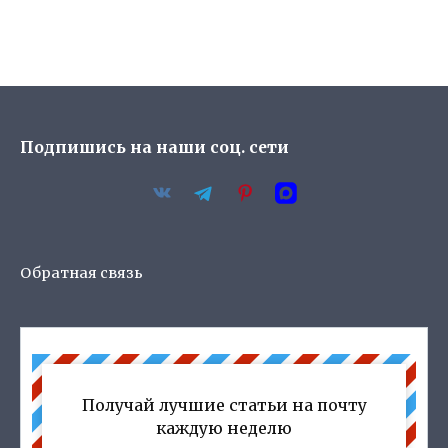
Подпишись на наши соц. сети
Обратная связь
Получай лучшие статьи на почту
каждую неделю