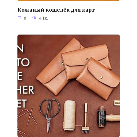
Кожаный кошелёк для карт
0
4.1к.