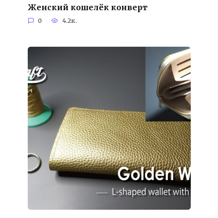
Женский кошелёк конверт
0
4.2к.