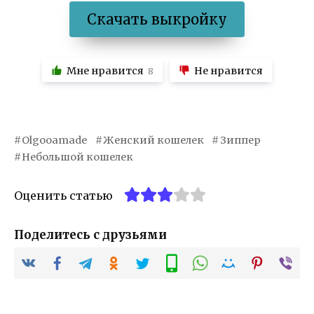
Скачать выкройку
Мне нравится
Не нравится
8
Olgooamade
Женский кошелек
Зиппер
Небольшой кошелек
Оценить статью
Поделитесь с друзьями