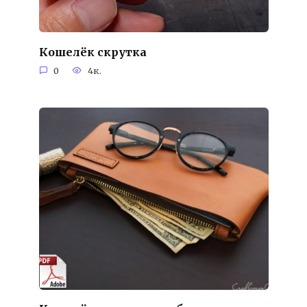
Кошелёк скрутка
0
4к.