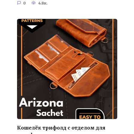
0
4.8к.
Кошелёк трифолд с отделом для