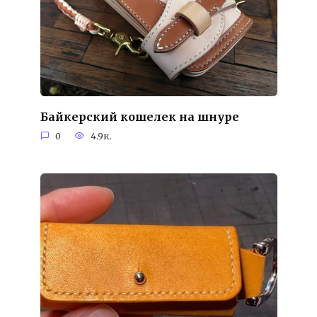
Байкерский кошелек на шнуре
0
4.9к.