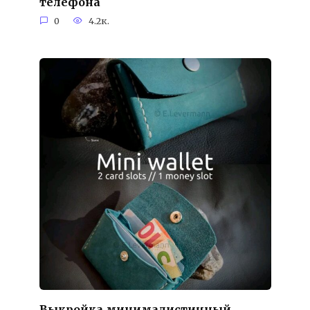
телефона
0
4.2к.
Выкройка минималистичный