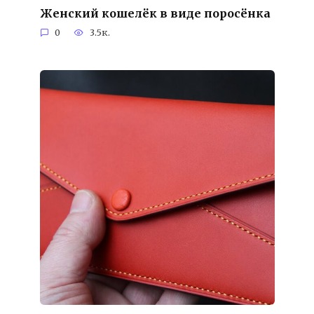
Женский кошелёк в виде поросёнка
0
3.5к.