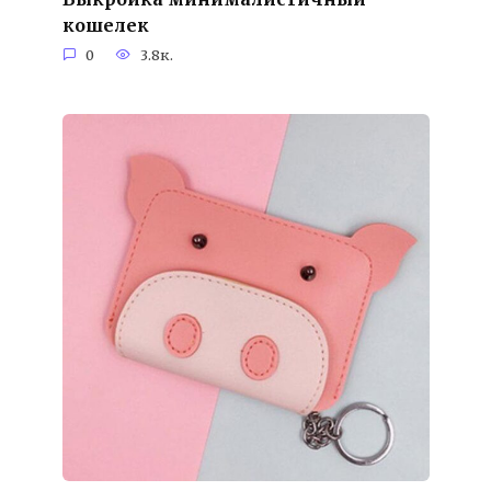
кошелек
0
3.8к.