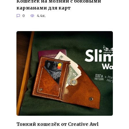
Кошелёк на молнии с боковыми
карманами для карт
0
4.4к.
Тонкий кошелёк от Creative Awl