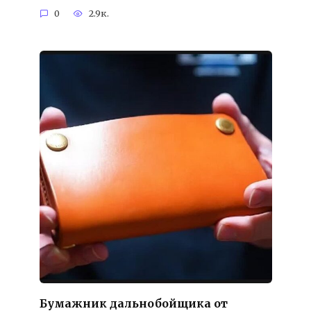
0
2.9к.
Бумажник дальнобойщика от