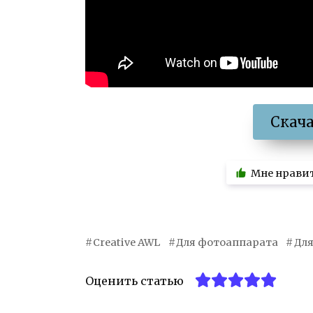
Скач
Мне нрави
Creative AWL
Для фотоаппарата
Дл
Оценить статью