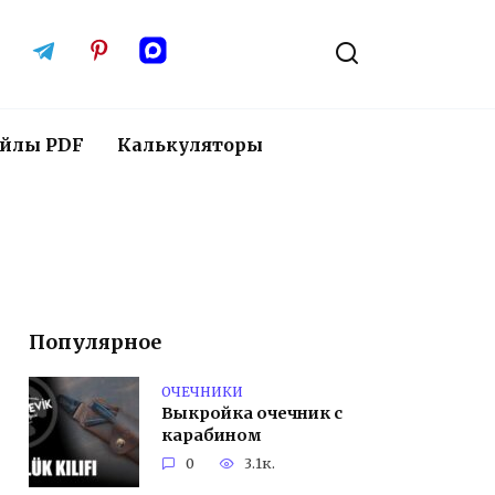
йлы PDF
Калькуляторы
Популярное
ОЧЕЧНИКИ
Выкройка очечник с
карабином
0
3.1к.