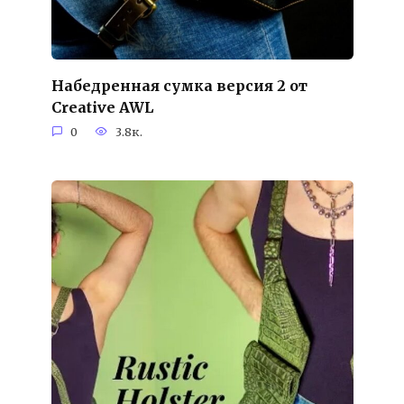
Набедренная сумка версия 2 от
Creative AWL
0
3.8к.