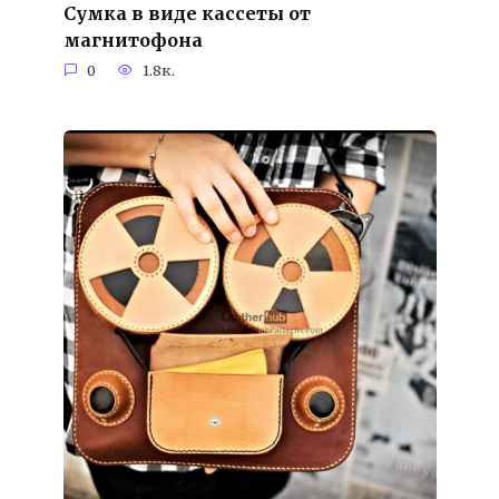
Сумка в виде кассеты от
магнитофона
0
1.8к.