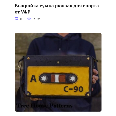
Выкройка сумка рюкзак для спорта
от V&P
0
2.3к.