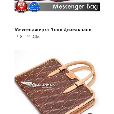
Мессенджер от Тони Дизельпанк
0
2.8к.