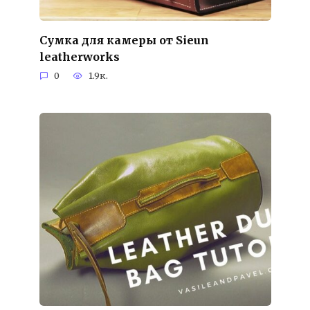
Сумка для камеры от Sieun
leatherworks
0
1.9к.