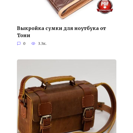
Выкройка сумки для ноутбука от
Тони
0
3.3к.