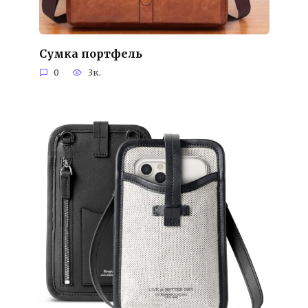
Сумка портфель
0
3к.