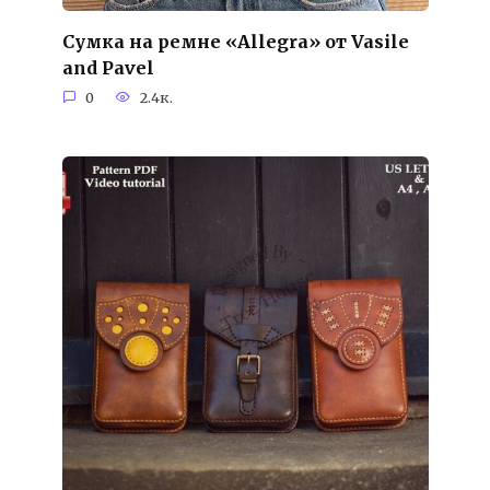
Сумка на ремне «Allegra» от Vasile
and Pavel
0
2.4к.