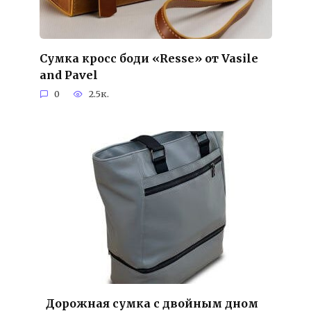
Сумка кросс боди «Resse» от Vasile
and Pavel
0
2.5к.
Дорожная сумка с двойным дном