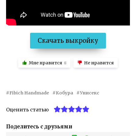
Скачать выкройку
Мне нравится
Не нравится
8
Fibich Handmade
Кобура
Унисекс
Оценить статью
Поделитесь с друзьями