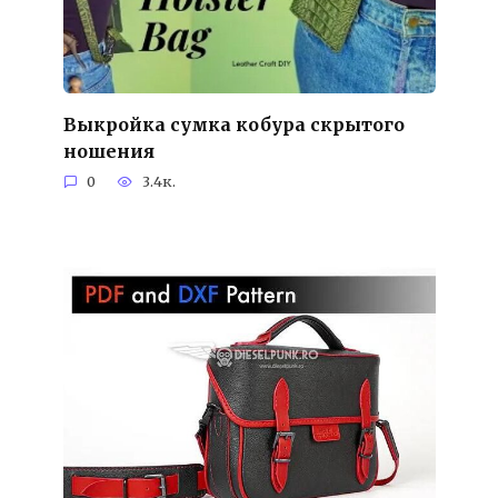
Выкройка сумка кобура скрытого
ношения
0
3.4к.