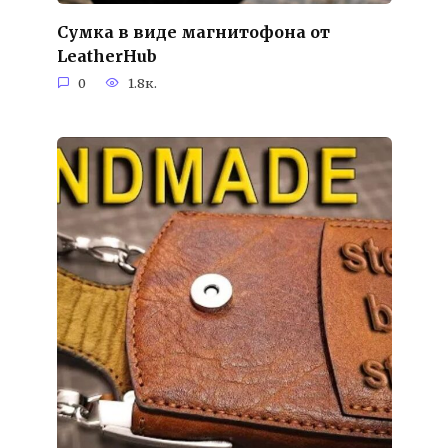
Сумка в виде магнитофона от
LeatherHub
0
1.8к.