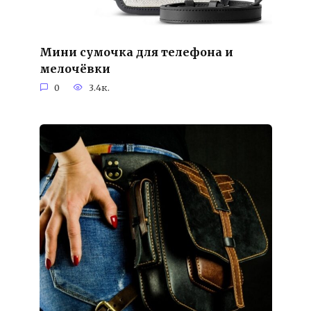
Мини сумочка для телефона и
мелочёвки
0
3.4к.