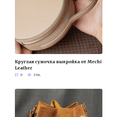
Круглая сумочка выкройка от Mechi
Leather
0
3.9к.