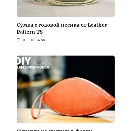
Сумка с головой песика от Leather
Pattern TS
0
4.6к.