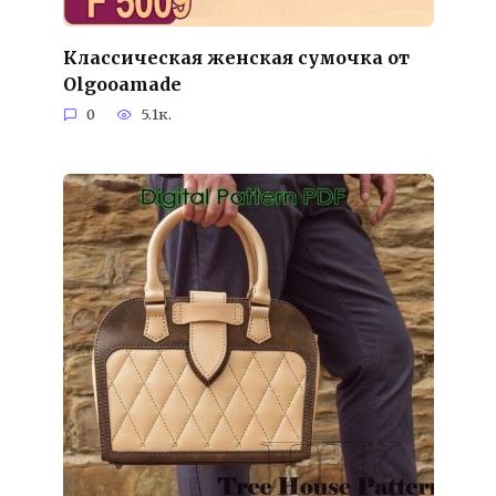
Классическая женская сумочка от
Olgooamade
0
5.1к.