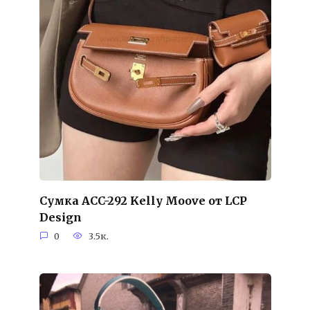
Сумка ACC-292 Kelly Moove от LCP
Design
0
3.5к.