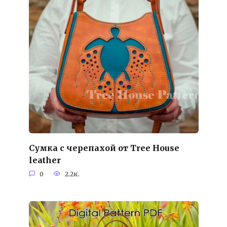
Сумка с черепахой от Tree House
leather
0
2.2к.