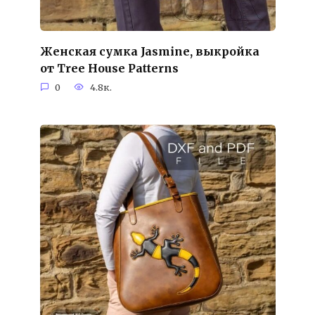
Женская сумка Jasmine, выкройка
от Tree House Patterns
0
4.8к.