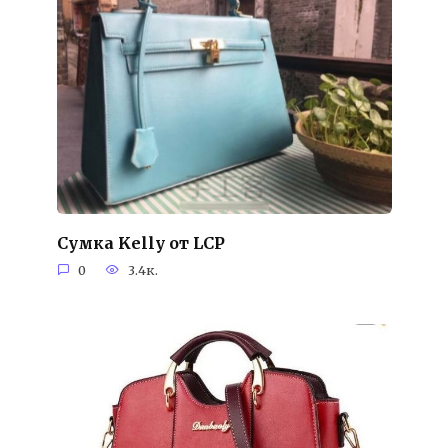
Сумка Kelly от LCP
0
3.4к.