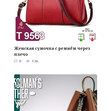
Женская сумочка с ремнём через
плечо
0
3.3к.