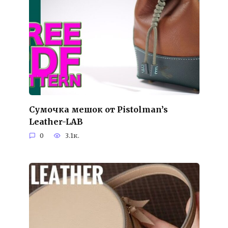
Сумочка мешок от Pistolman’s
Leather-LAB
0
3.1к.