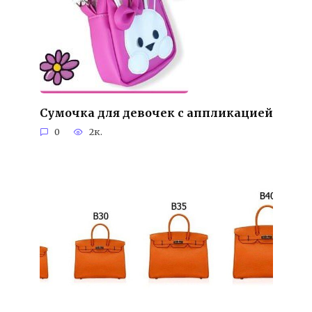
Сумочка для девочек с аппликацией
0
2к.