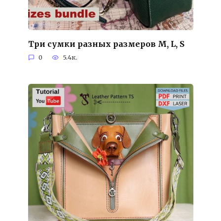
Три сумки разных размеров M, L, S
0
5.4к.