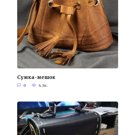
Сумка-мешок
0
4.3к.