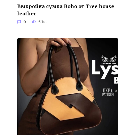
Выкройка сумка Boho от Tree house
leather
0
5.1к.