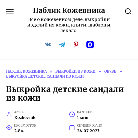
Перейти
Паблик Кожевника
к
содержанию
Все о кожевенном деле, выкройки
изделий из кожи, книги, шаблоны,
лекало.
ПАБЛИК КОЖЕВНИКА
»
ВЫКРОЙКИ ИЗ КОЖИ
»
ОБУВЬ
»
ВЫКРОЙКА ДЕТСКИЕ САНДАЛИ ИЗ КОЖИ
Выкройка детские сандали
из кожи
АВТОР
НА ЧТЕНИЕ
Kozhevnik
1 мин
ПРОСМОТРОВ
ОПУБЛИКОВАНО
2.8к.
24.07.2023