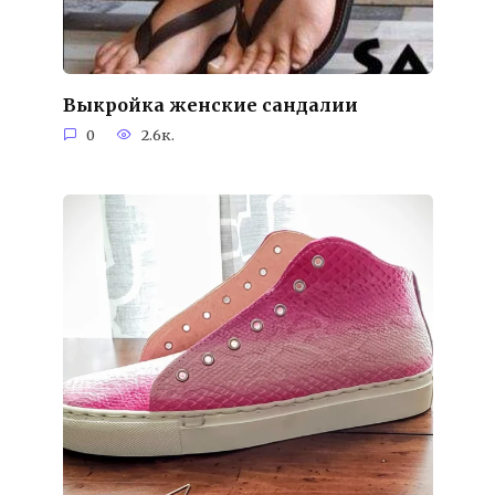
Выкройка женские сандалии
0
2.6к.