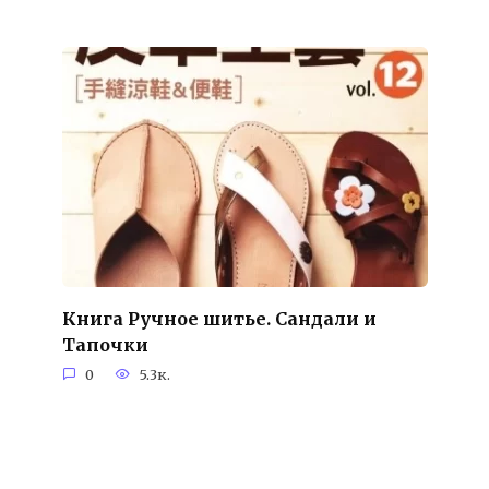
Книга Ручное шитье. Сандали и
Тапочки
0
5.3к.