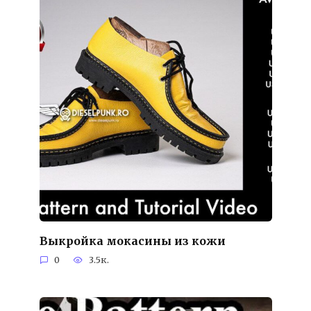
Выкройка мокасины из кожи
0
3.5к.