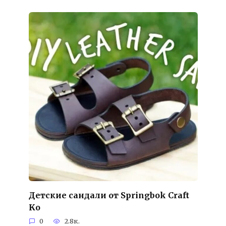
Детские сандали от Springbok Craft
Ko
0
2.8к.