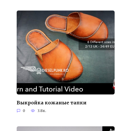
Выкройка кожаные тапки
0
3.8к.