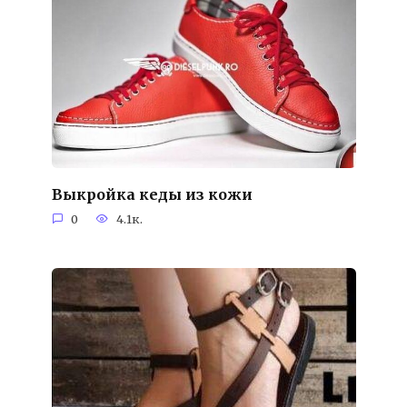
Выкройка кеды из кожи
0
4.1к.