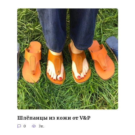
Шлёпанцы из кожи от V&P
0
3к.