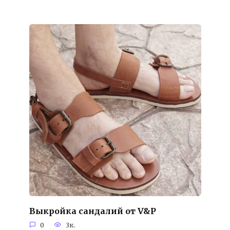
Выкройка сандалий от V&P
0
3к.