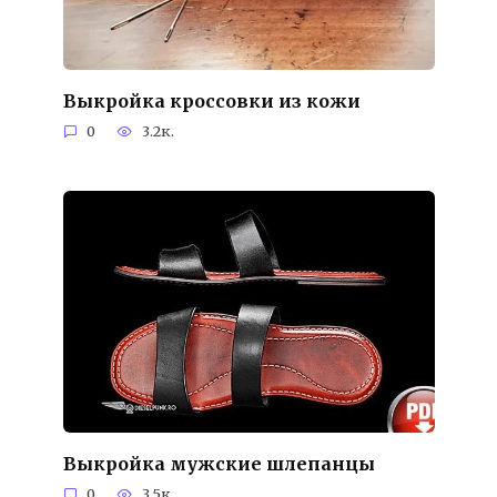
Выкройка кроссовки из кожи
0
3.2к.
Выкройка мужские шлепанцы
0
3.5к.