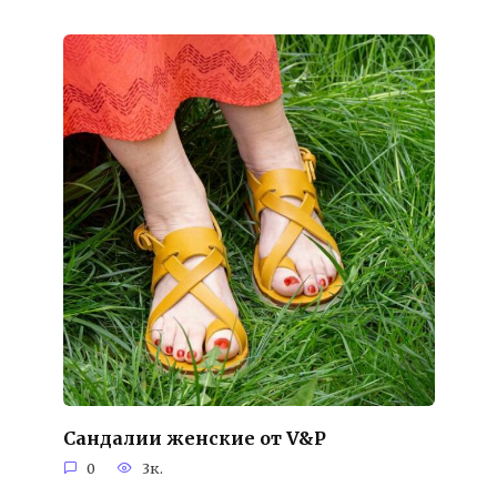
Сандалии женские от V&P
0
3к.