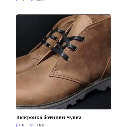
Выкройка ботинки Чукка
0
3.8к.