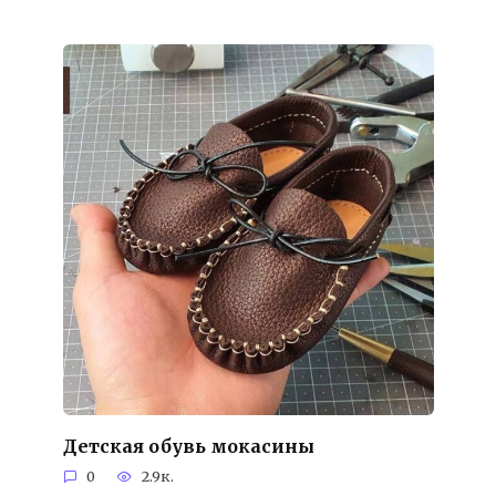
Детская обувь мокасины
0
2.9к.