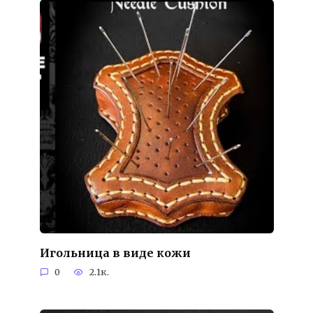
Игольница в виде кожи
0
2.1к.