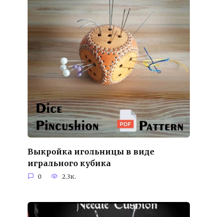
Выкройка игольницы в виде
игрального кубика
0
2.3к.