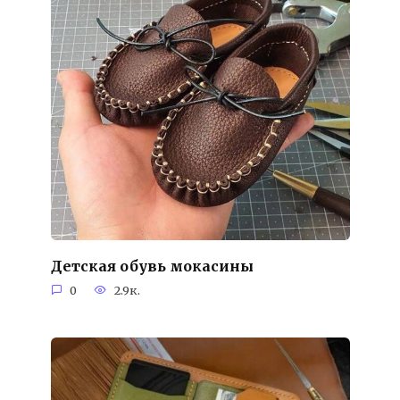
Детская обувь мокасины
0
2.9к.