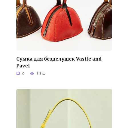
Сумка для безделушек Vasile and
Pavel
0
3.3к.