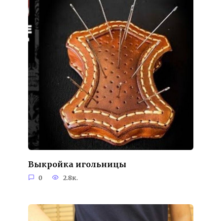
Выкройка игольницы
0
2.8к.