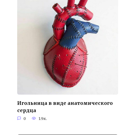
Игольница в виде анатомического
сердца
0
1.9к.