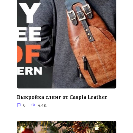
Выкройка слинг от Caspia Leather
0
4.4к.