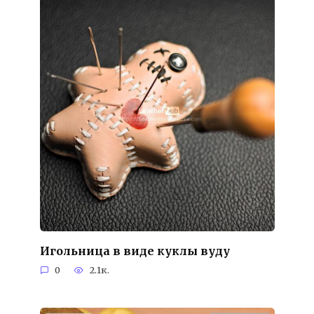
Игольница в виде куклы вуду
0
2.1к.