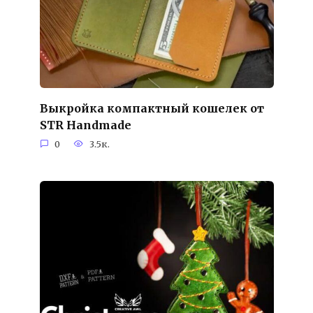
Выкройка компактный кошелек от
STR Handmade
0
3.5к.