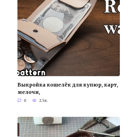
Выкройка кошелёк для купюр, карт,
мелочи,
0
2.5к.