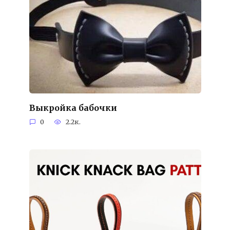
Выкройка бабочки
0
2.2к.