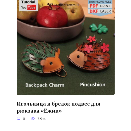
Игольница и брелок подвес для
рюкзака «Ёжик»
0
3.9к.