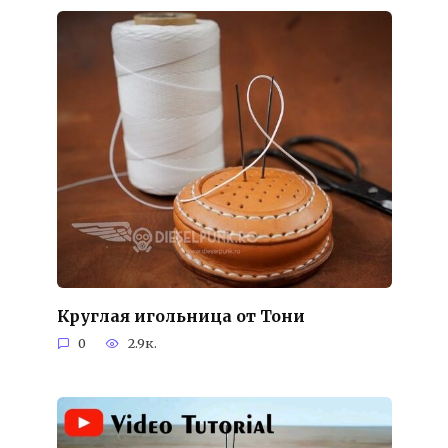
Круглая игольница от Тони
0
2.9к.