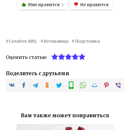
Мне нравится
Не нравится
2
Creative AWL
Игольница
Подставка
Оценить статью
Поделитесь с друзьями
Вам также может понравиться