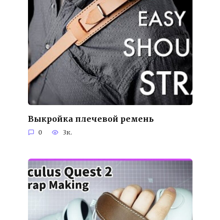
Выкройка плечевой ремень
0
3к.