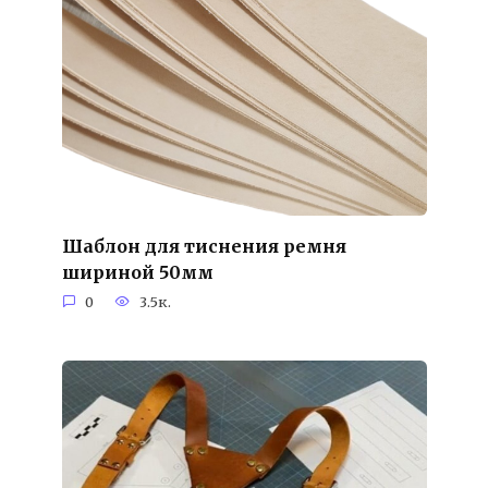
Шаблон для тиснения ремня
шириной 50мм
0
3.5к.