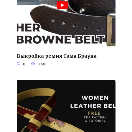
Выкройка ремня Сэма Брауна
0
3.4к.