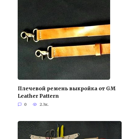
Плечевой ремень выкройка от GM
Leather Pattern
0
2.3к.