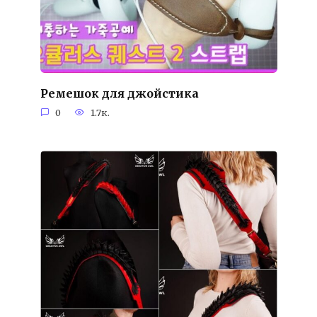
Ремешок для джойстика
0
1.7к.