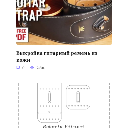
Выкройка гитарный ремень из
кожи
0
2.8к.