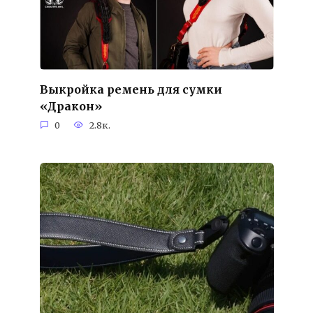
Выкройка ремень для сумки
«Дракон»
0
2.8к.