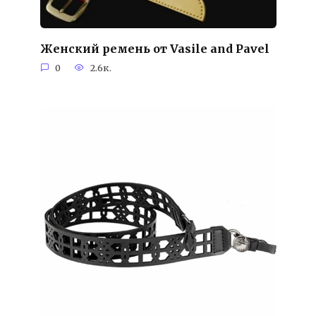
Женский ремень от Vasile and Pavel
0
2.6к.