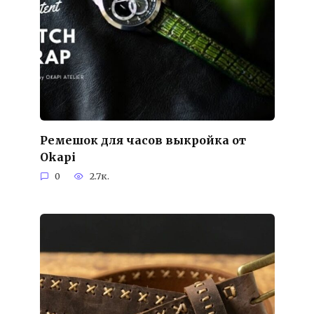
Ремешок для часов выкройка от
Okapi
0
2.7к.