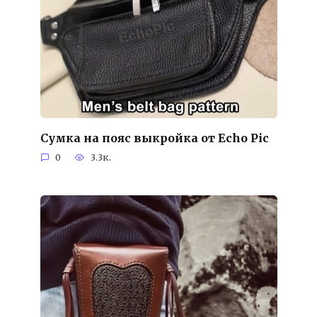
Сумка на пояс выкройка от Echo Pic
0
3.3к.