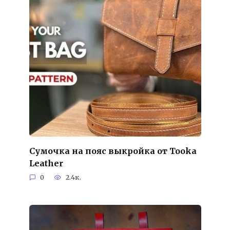
Сумочка на пояс выкройка от Tooka
Leather
0
2.4к.