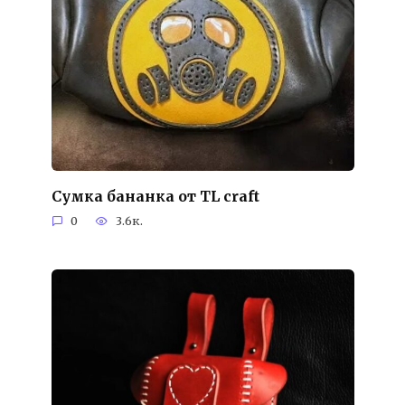
Cумка бананка от TL craft
0
3.6к.