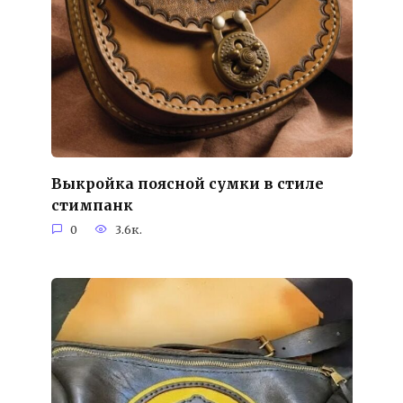
Выкройка поясной сумки в стиле
стимпанк
0
3.6к.