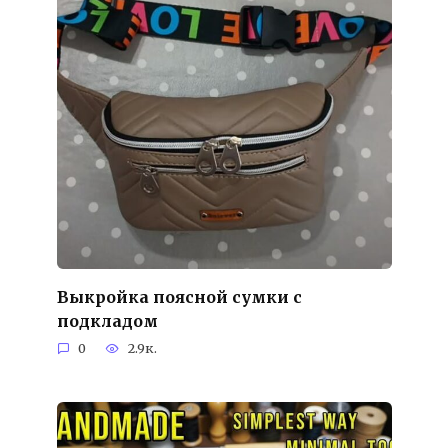
Выкройка поясной сумки с
подкладом
0
2.9к.