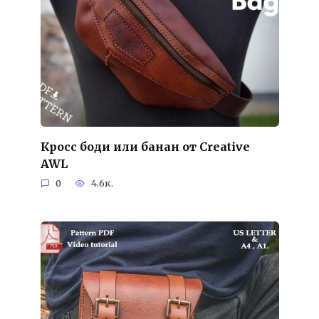
Кросс боди или банан от Creative
AWL
0
4.6к.