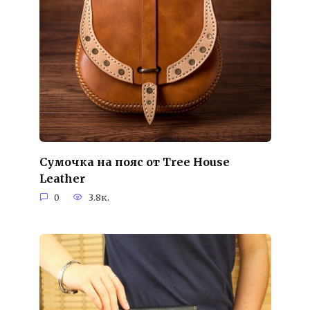
Сумочка на пояс от Tree House
Leather
0
3.8к.