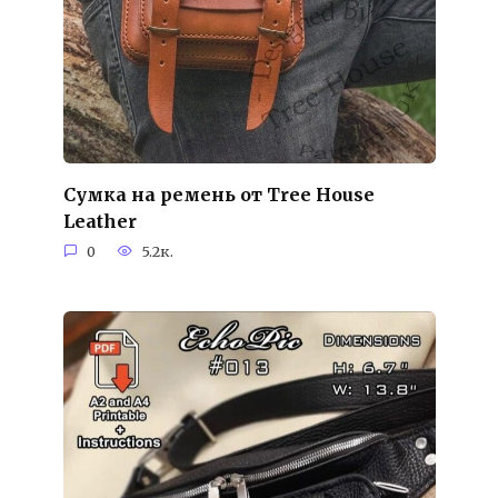
Сумка на ремень от Tree House
Leather
0
5.2к.