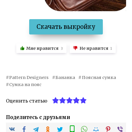
Скачать выкройку
Мне нравится
Не нравится
3
1
Pattern Designers
Бананка
Поясная сумка
Сумка на пояс
Оценить статью
Поделитесь с друзьями