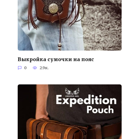
Выкройка сумочки на пояс
0
2.9к.