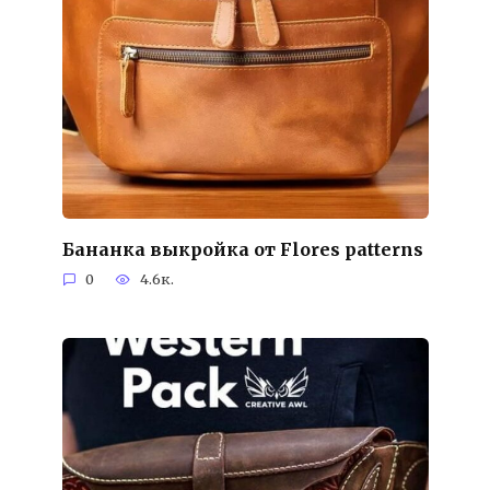
Бананка выкройка от Flores patterns
0
4.6к.