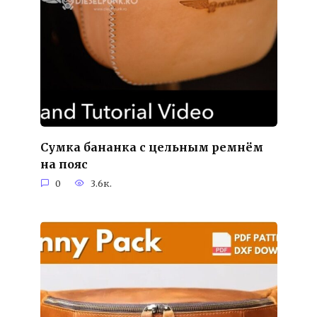
Сумка бананка с цельным ремнём
на пояс
0
3.6к.