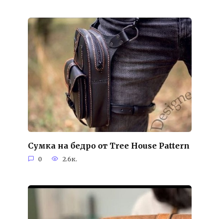
Сумка на бедро от Tree House Pattern
0
2.6к.