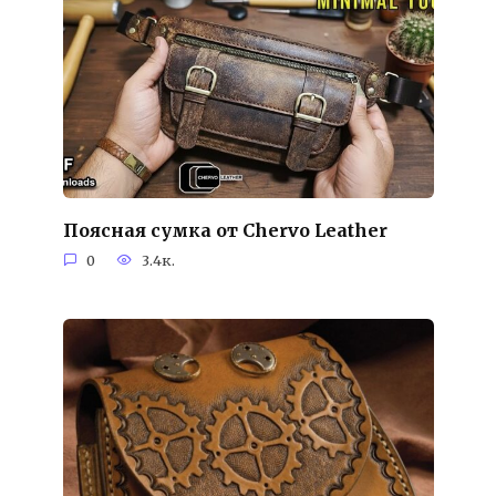
Поясная сумка от Chervo Leather
0
3.4к.