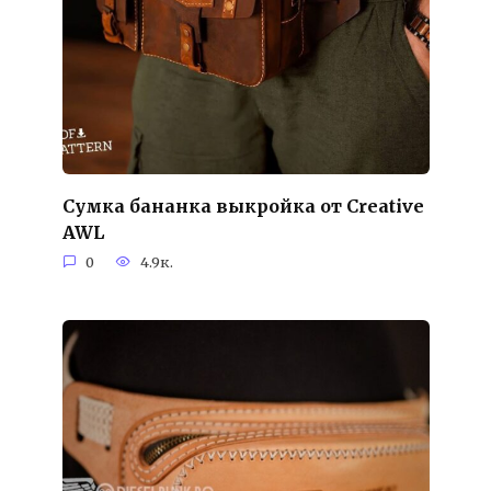
Cумка бананка выкройка от Creative
AWL
0
4.9к.