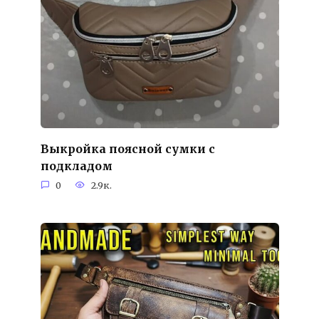
Выкройка поясной сумки с
подкладом
0
2.9к.