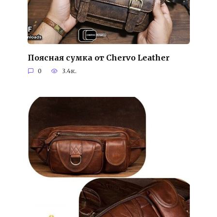
Поясная сумка от Chervo Leather
0
3.4к.