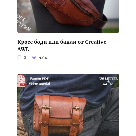
Кросс боди или банан от Creative
AWL
0
4.6к.