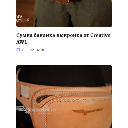
Cумка бананка выкройка от Creative
AWL
0
4.9к.