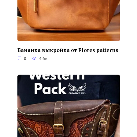
Бананка выкройка от Flores patterns
0
4.6к.