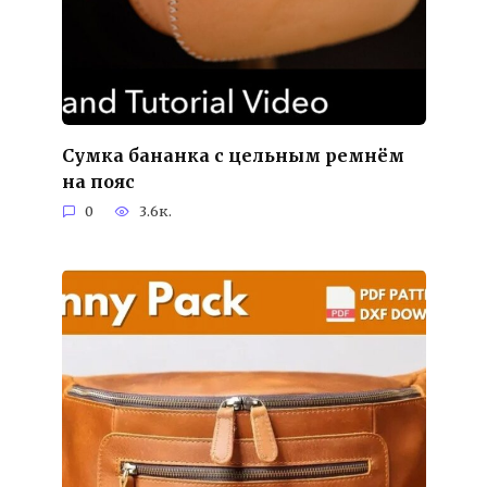
Сумка бананка с цельным ремнём
на пояс
0
3.6к.