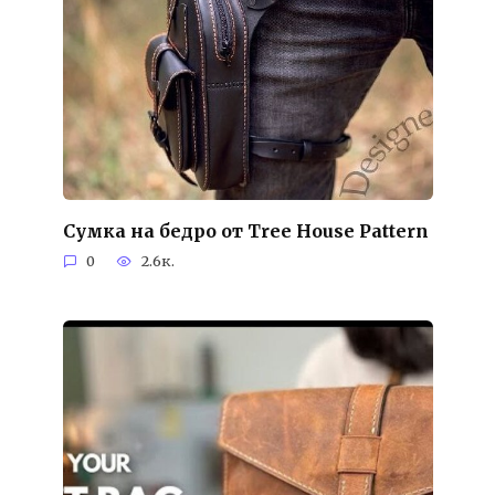
Сумка на бедро от Tree House Pattern
0
2.6к.