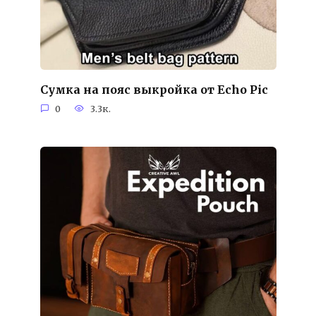
Сумка на пояс выкройка от Echo Pic
0
3.3к.