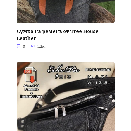
Сумка на ремень от Tree House
Leather
0
5.2к.