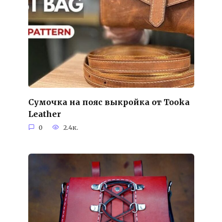
Сумочка на пояс выкройка от Tooka
Leather
0
2.4к.