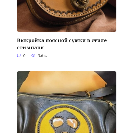
Выкройка поясной сумки в стиле
стимпанк
0
3.6к.