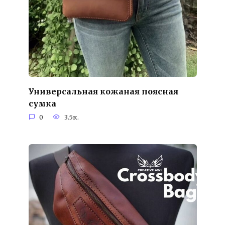
Универсальная кожаная поясная
сумка
0
3.5к.