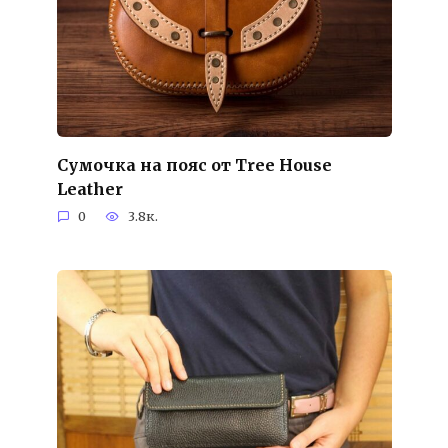
Сумочка на пояс от Tree House
Leather
0
3.8к.