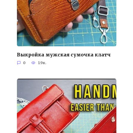
Выкройка мужская сумочка клатч
0
1.9к.