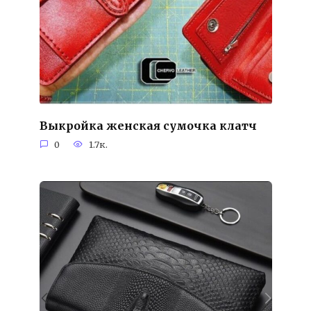
Выкройка женская сумочка клатч
0
1.7к.