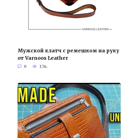
Мужской клатч с ремешком на руку
от Varnoos Leather
0
1.7к.