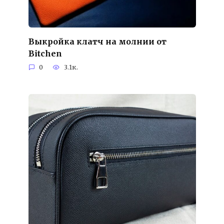
Выкройка клатч на молнии от
Bitchen
0
3.1к.