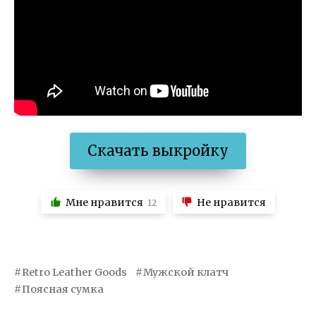
Скачать выкройку
Мне нравится
Не нравится
12
Retro Leather Goods
Мужской клатч
Поясная сумка