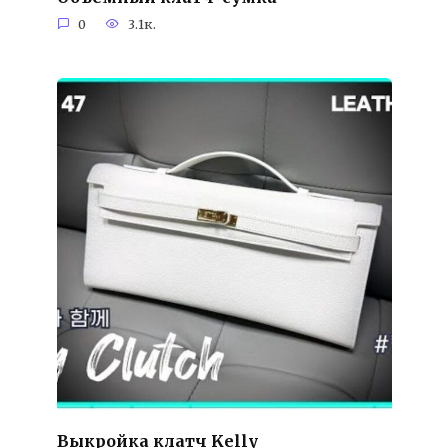
0
3.1к.
Выкройка клатч Kelly