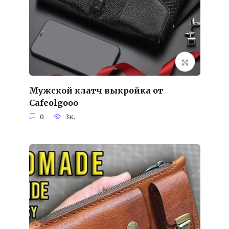
Мужской клатч выкройка от
Cafeolgooo
0
3к.