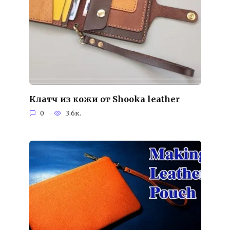
Клатч из кожи от Shooka leather
0
3.6к.