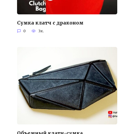
Сумка клатч с драконом
0
3к.
Объемный клатч-сумка