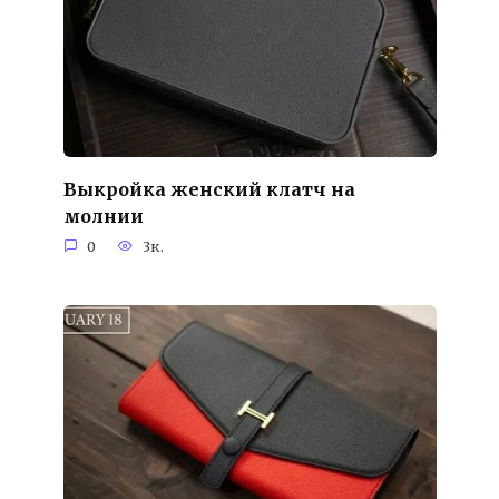
Выкройка женский клатч на
молнии
0
3к.