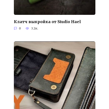
Клатч выкройка от Studio Hael
0
3.2к.