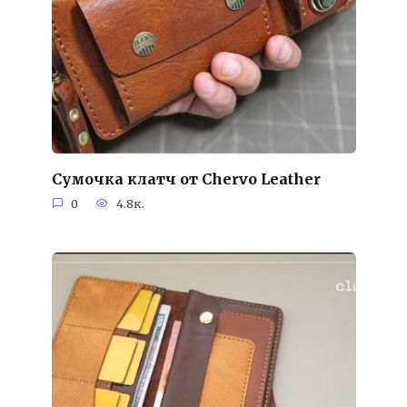
Сумочка клатч от Chervo Leather
0
4.8к.