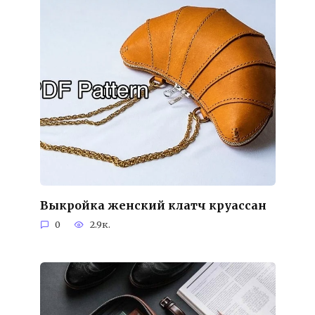
Выкройка женский клатч круассан
0
2.9к.