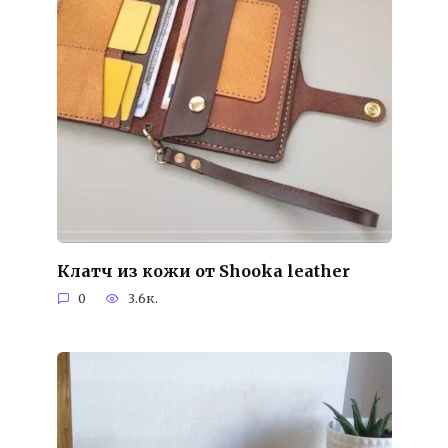
Клатч из кожи от Shooka leather
0
3.6к.