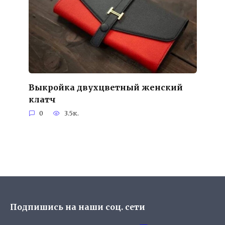
Выкройка двухцветный женский
клатч
0
3.5к.
Подпишись на наши соц. сети