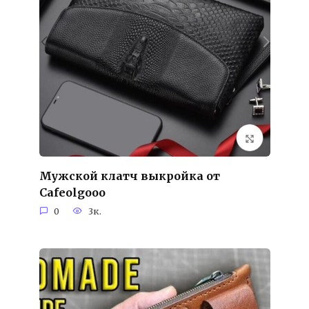
Мужской клатч выкройка от
Cafeolgooo
0
3к.