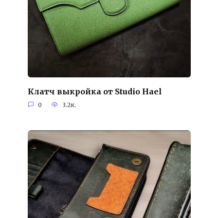
Клатч выкройка от Studio Hael
0
3.2к.