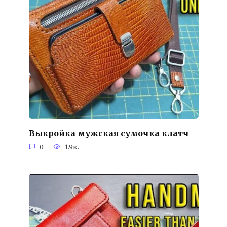
Выкройка мужская сумочка клатч
0
1.9к.