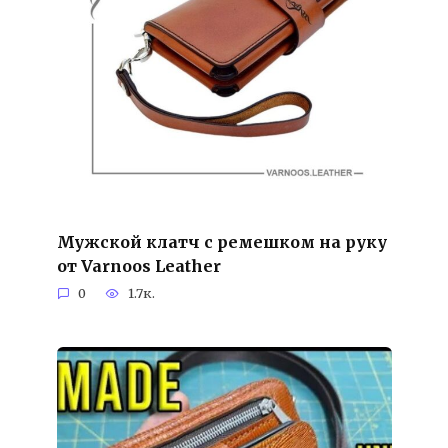
Мужской клатч с ремешком на руку
от Varnoos Leather
0
1.7к.