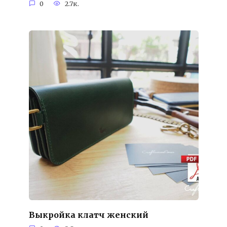
0
2.7к.
Выкройка клатч женский