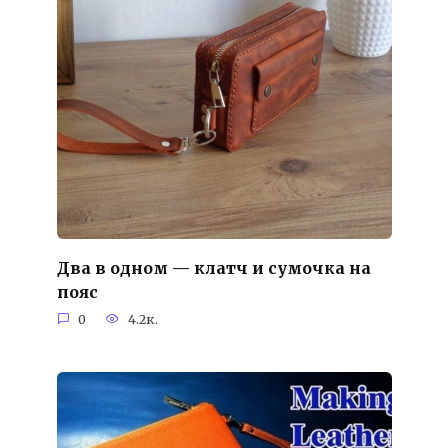
Два в одном — клатч и сумочка на
пояс
0
4.2к.