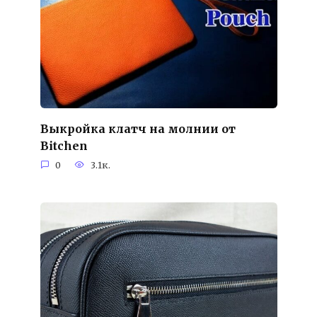
Выкройка клатч на молнии от
Bitchen
0
3.1к.