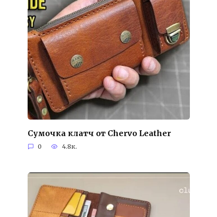
Сумочка клатч от Chervo Leather
0
4.8к.