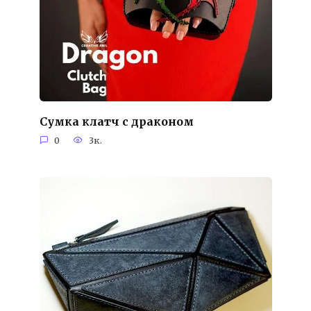
Сумка клатч с драконом
0
3к.