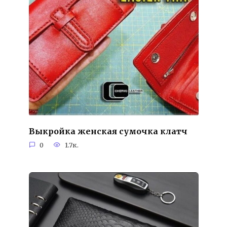
Выкройка женская сумочка клатч
0
1.7к.