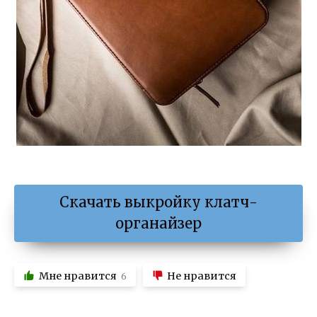
Скачать выкройку клатч-
органайзер
Мне нравится
Не нравится
6