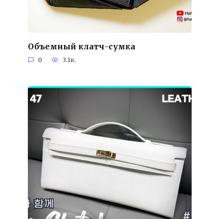
Объемный клатч-сумка
0
3.1к.