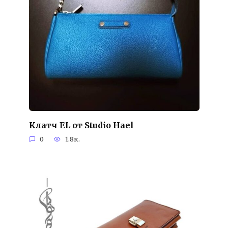
Клатч EL от Studio Hael
0
1.8к.