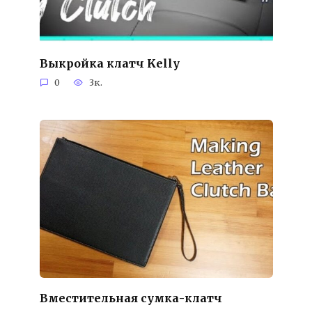
Выкройка клатч Kelly
0
3к.
Вместительная сумка-клатч