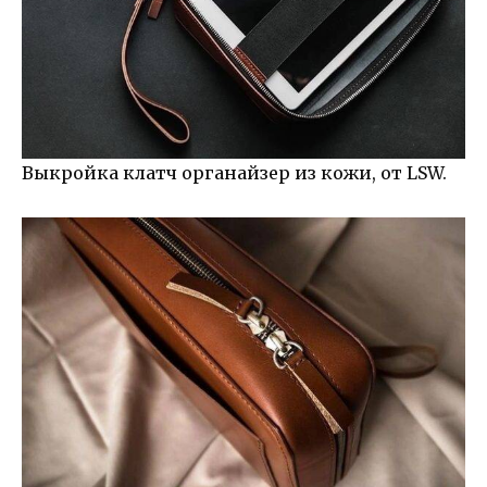
Выкройка клатч органайзер из кожи, от LSW.