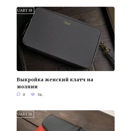
Выкройка женский клатч на
молнии
0
3к.