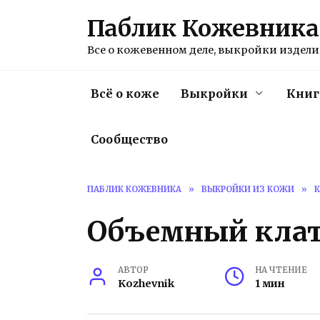
Перейти
Паблик Кожевника
к
содержанию
Все о кожевенном деле, выкройки изделий
Всё о коже
Выкройки
Книг
Сообщество
ПАБЛИК КОЖЕВНИКА
»
ВЫКРОЙКИ ИЗ КОЖИ
»
Объемный кла
АВТОР
НА ЧТЕНИЕ
Kozhevnik
1 мин