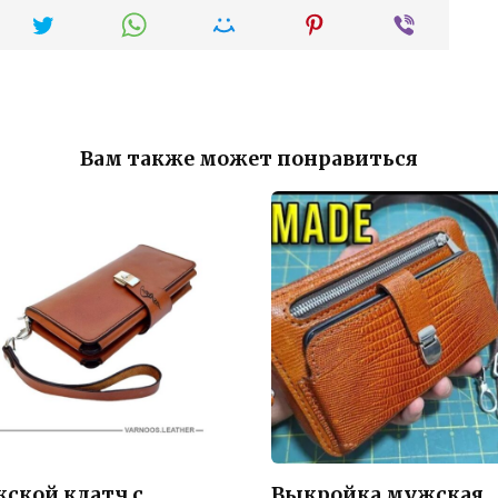
Вам также может понравиться
ской клатч с
Выкройка мужская