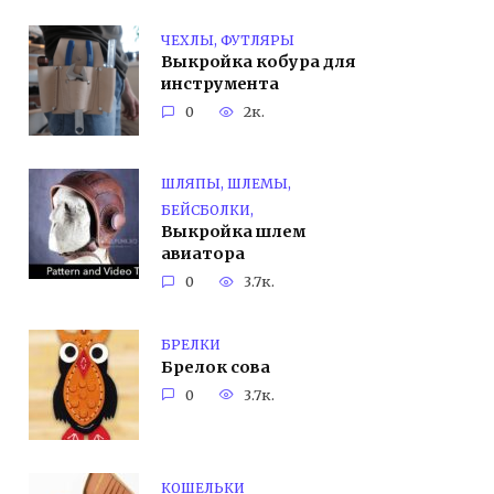
ЧЕХЛЫ, ФУТЛЯРЫ
Выкройка кобура для
инструмента
0
2к.
ШЛЯПЫ, ШЛЕМЫ,
БЕЙСБОЛКИ,
Выкройка шлем
авиатора
0
3.7к.
БРЕЛКИ
Брелок сова
0
3.7к.
КОШЕЛЬКИ