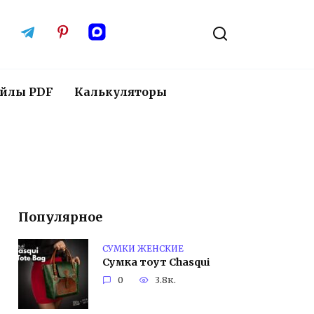
йлы PDF
Калькуляторы
Популярное
СУМКИ ЖЕНСКИЕ
Сумка тоут Chasqui
0
3.8к.