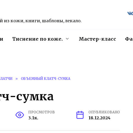
 из кожи, книги, шаблоны, лекало.
и
Тиснение по коже.
Мастер-класс
Фа
КЛАТЧИ
»
ОБЪЕМНЫЙ КЛАТЧ-СУМКА
тч-сумка
ПРОСМОТРОВ
ОПУБЛИКОВАНО
3.1к.
18.12.2024