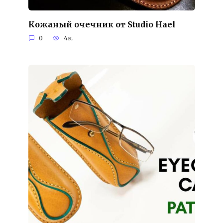
Кожаный очечник от Studio Hael
0
4к.