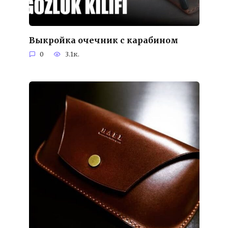
Выкройка очечник с карабином
0
3.1к.