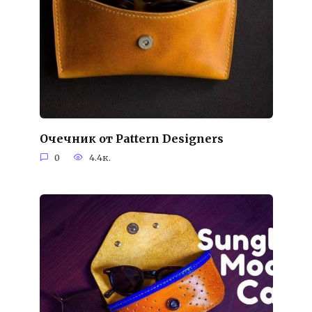
Очечник от Pattern Designers
0
4.4к.