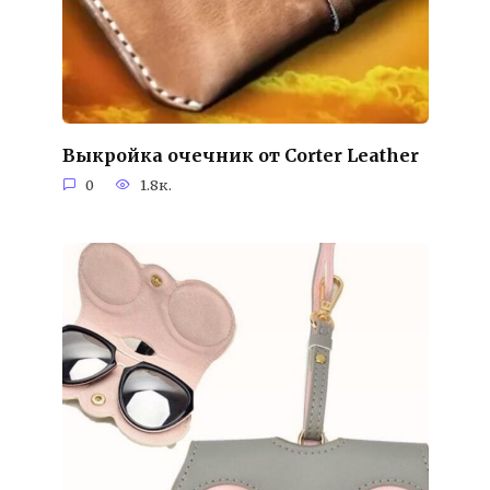
Выкройка очечник от Corter Leather
0
1.8к.