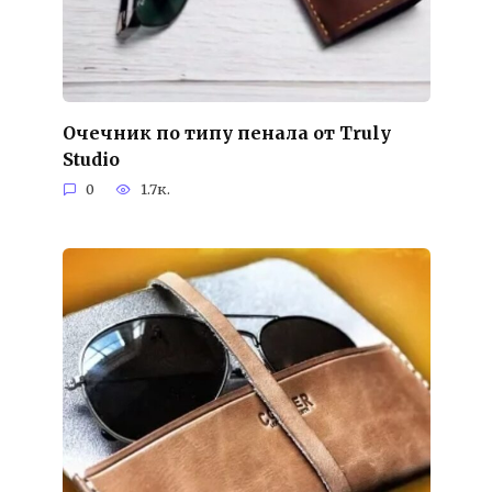
Очечник по типу пенала от Truly
Studio
0
1.7к.