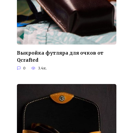
Выкройка футляра для очков от
Qcrafted
0
3.4к.