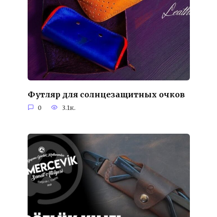
Футляр для солнцезащитных очков
0
3.1к.