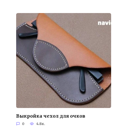
Выкройка чехол для очков
0
4.8к.