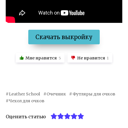
Скачать выкройку
Мне нравится
Не нравится
5
1
Leather School
Очечник
Футляры для очков
Чехол для очков
Оценить статью