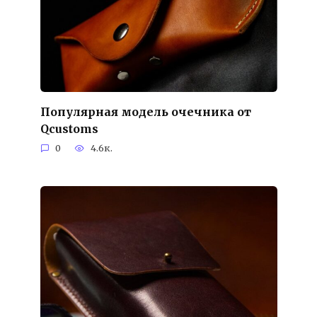
Популярная модель очечника от
Qcustoms
0
4.6к.