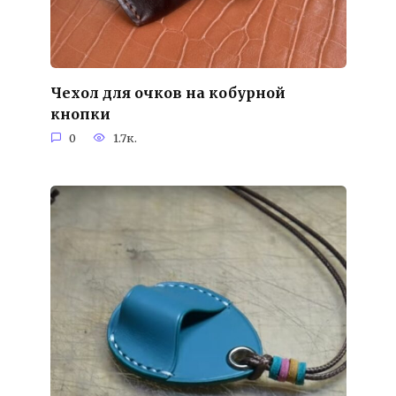
Чехол для очков на кобурной
кнопки
0
1.7к.