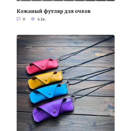
Кожаный футляр для очков
0
4.1к.