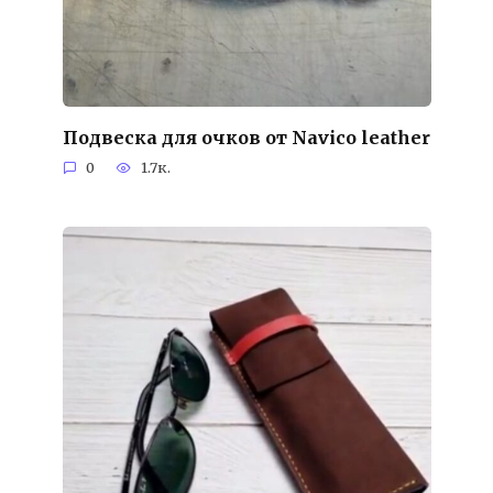
Подвеска для очков от Navico leather
0
1.7к.