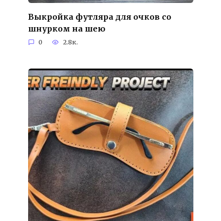
Выкройка футляра для очков со
шнурком на шею
0
2.8к.