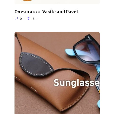
Очечник от Vasile and Pavel
0
3к.