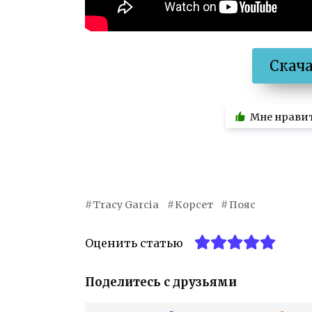
Скач
Мне нрави
Tracy Garcia
Корсет
Пояс
Оценить статью
Поделитесь с друзьями