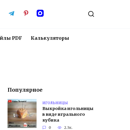
йлы PDF
Калькуляторы
Популярное
ИГОЛЬНИЦЫ
Выкройка игольницы
в виде игрального
кубика
0
2.3к.