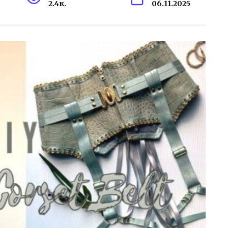
2.4к.
06.11.2025