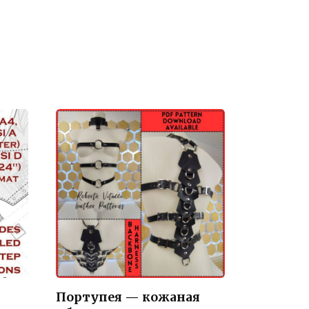
Портупея — кожаная