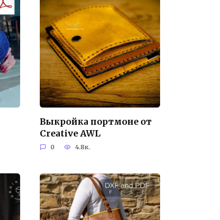
Выкройка портмоне от
Creative AWL
0
4.8к.