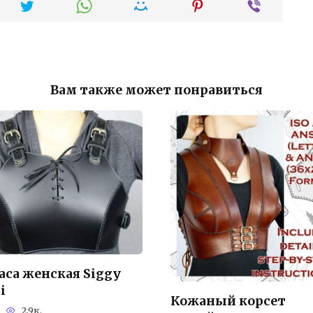
Вам также может понравиться
аса женская Siggy
i
Кожаный корсет
2.9к.