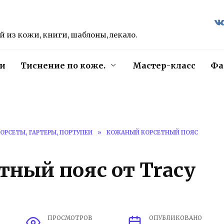
 из кожи, книги, шаблоны, лекало.
и
Тиснение по коже.
Мастер-класс
Фа
ОРСЕТЫ, ГАРТЕРЫ, ПОРТУПЕИ
»
КОЖАНЫЙ КОРСЕТНЫЙ ПОЯС
ный пояс от Tracy
ПРОСМОТРОВ
ОПУБЛИКОВАНО