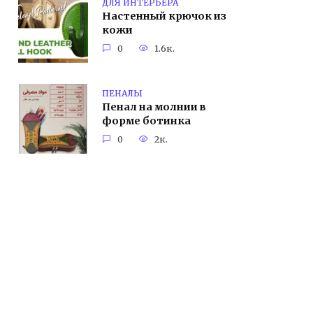
ДЛЯ ИНТЕРЬЕРА
Настенный крючок из
кожи
0
1.6к.
ПЕНАЛЫ
Пенал на молнии в
форме ботинка
0
2к.