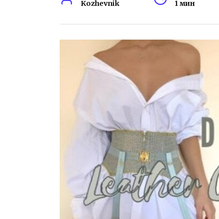
Kozhevnik
1 мин