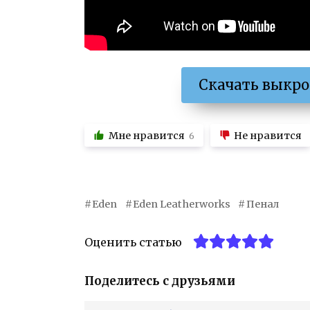
Скачать выкро
Мне нравится
Не нравится
6
Eden
Eden Leatherworks
Пенал
Оценить статью
Поделитесь с друзьями