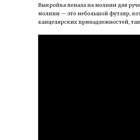
Выкройка пенала на молнии для руче
молнии — это небольшой футляр, ко
канцелярских принадлежностей, таки