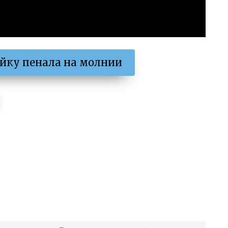
йку пенала на молнии