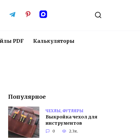
йлы PDF
Калькуляторы
Популярное
ЧЕХЛЫ, ФУТЛЯРЫ
Выкройка чехол для
инструментов
0
2.3к.