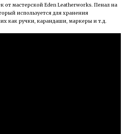
к от мастерской Eden Leatherworks. Пенал на
торый используется для хранения
х как ручки, карандаши, маркеры и т.д.