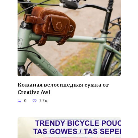
Кожаная велосипедная сумка от
Creative Awl
0
3.3к.