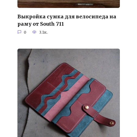
Выкройка сумка для велосипеда на
раму от South 711
0
3.1к.