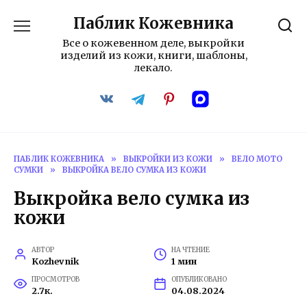
Перейти
Паблик Кожевника
к
содержанию
Все о кожевенном деле, выкройки
изделий из кожи, книги, шаблоны,
лекало.
ПАБЛИК КОЖЕВНИКА
»
ВЫКРОЙКИ ИЗ КОЖИ
»
ВЕЛО МОТО
СУМКИ
»
ВЫКРОЙКА ВЕЛО СУМКА ИЗ КОЖИ
Выкройка вело сумка из
кожи
АВТОР
НА ЧТЕНИЕ
Kozhevnik
1 мин
ПРОСМОТРОВ
ОПУБЛИКОВАНО
2.7к.
04.08.2024