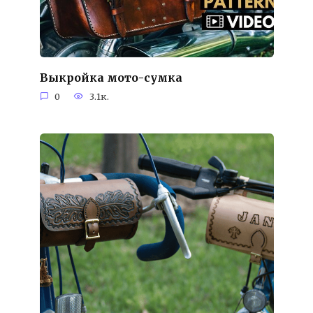
Выкройка мото-сумка
0
3.1к.