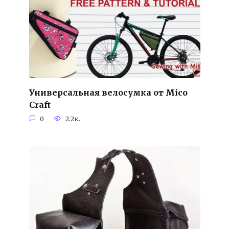
Универсальная велосумка от Mico
Craft
0
2.2к.