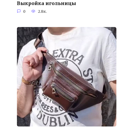
Выкройка игольницы
0
2.8к.