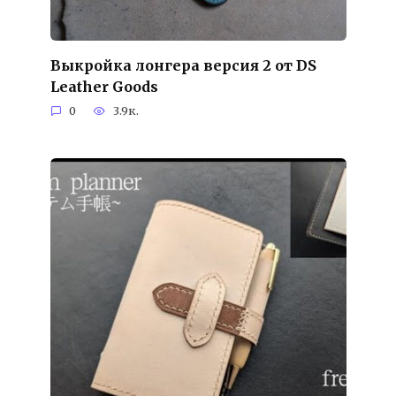
Выкройка лонгера версия 2 от DS
Leather Goods
0
3.9к.