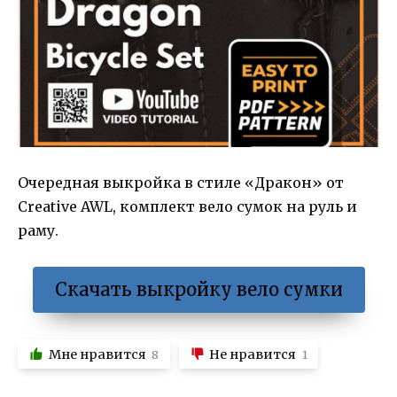
Очередная выкройка в стиле «Дракон» от
Creative AWL, комплект вело сумок на руль и
раму.
Скачать выкройку вело сумки
Мне нравится
Не нравится
8
1