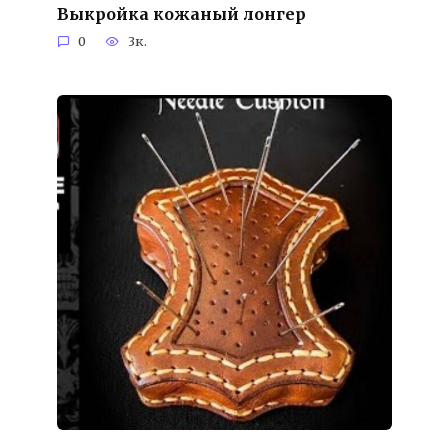
Выкройка кожаный лонгер
0
3к.