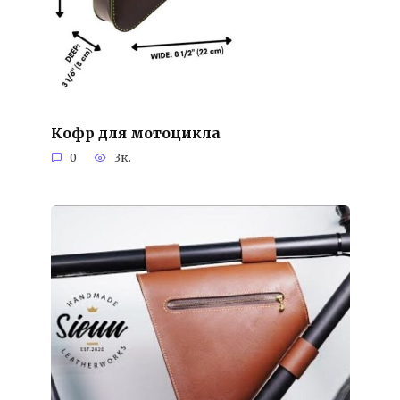
Кофр для мотоцикла
0
3к.