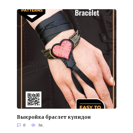
Выкройка браслет купидон
0
3к.