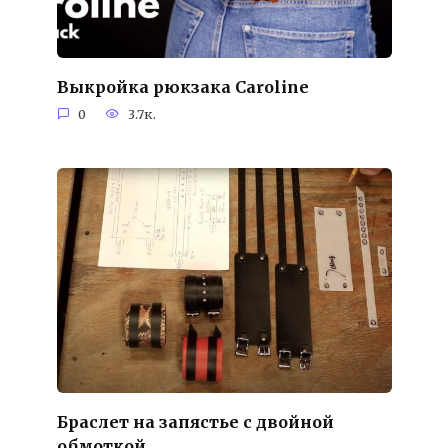
Выкройка рюкзака Caroline
0
3.7к.
Браслет на запястье с двойной
обмоткой