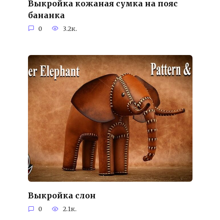
Выкройка кожаная сумка на пояс
бананка
0
3.2к.
Выкройка слон
0
2.1к.