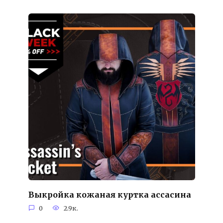
Выкройка кожаная куртка ассасина
0
2.9к.