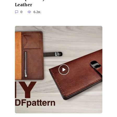
Leather
0
6.2к.