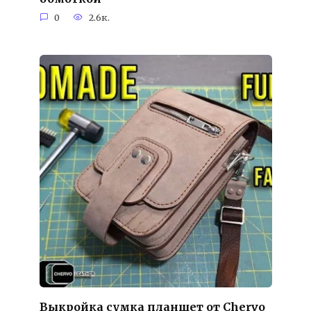
0
2.6к.
Выкройка сумка планшет от Chervo