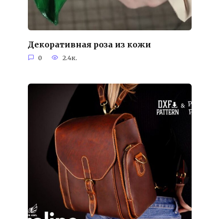
Декоративная роза из кожи
0
2.4к.