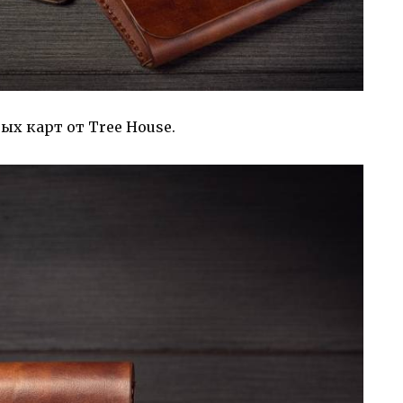
х карт от Tree House.