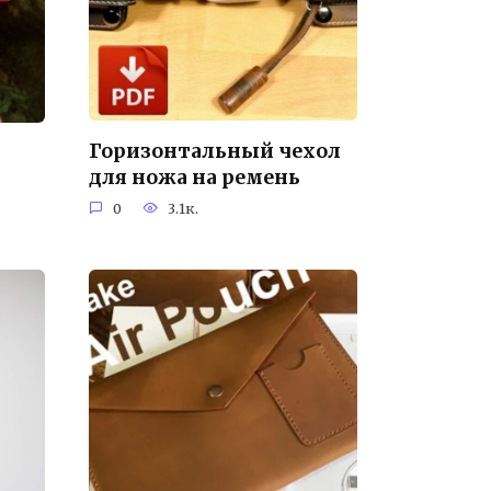
Горизонтальный чехол
для ножа на ремень
0
3.1к.