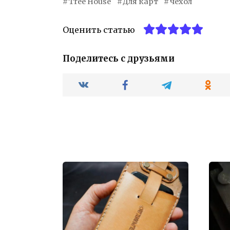
Tree House
Для карт
чехол
Оценить статью
Поделитесь с друзьями