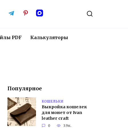
йлы PDF
Калькуляторы
Популярное
КОШЕЛЬКИ
Выкройка кошелек
для монет от Ivan
leather craft
0
3.9к.