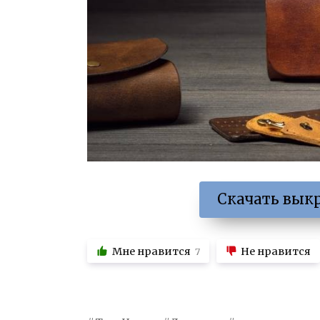
Скачать выкр
Мне нравится
Не нравится
7