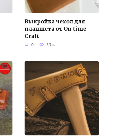
Выкройка чехол для
планшета от On time
Craft
0
3.7к.