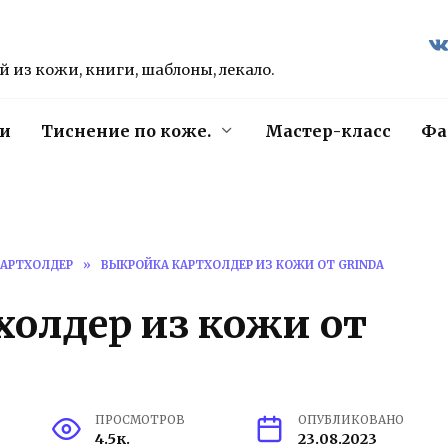
 из кожи, книги, шаблоны, лекало.
и
Тиснение по коже.
Мастер-класс
Фа
КАРТХОЛДЕР
»
ВЫКРОЙКА КАРТХОЛДЕР ИЗ КОЖИ ОТ GRINDA
олдер из кожи от
ПРОСМОТРОВ
ОПУБЛИКОВАНО
4.5к.
23.08.2023