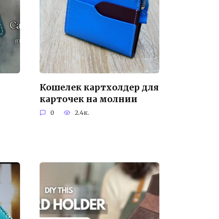
Кошелек картхолдер для
карточек на молнии
0
2.4к.