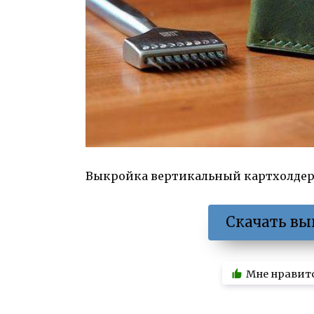
Выкройка вертикальный картхолдер и
Скачать вы
Мне нравит